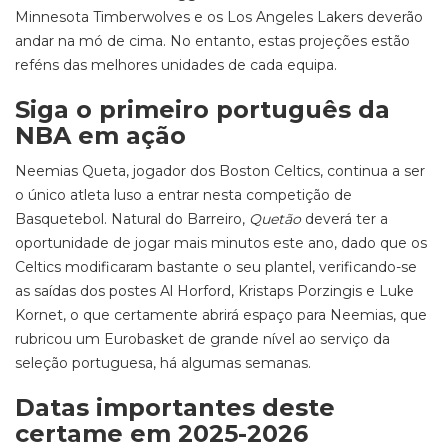
Minnesota Timberwolves e os Los Angeles Lakers deverão
andar na mó de cima. No entanto, estas projeções estão
reféns das melhores unidades de cada equipa.
Siga o primeiro português da
NBA em ação
Neemias Queta, jogador dos Boston Celtics, continua a ser
o único atleta luso a entrar nesta competição de
Basquetebol. Natural do Barreiro,
Quetão
deverá ter a
oportunidade de jogar mais minutos este ano, dado que os
Celtics modificaram bastante o seu plantel, verificando-se
as saídas dos postes Al Horford, Kristaps Porzingis e Luke
Kornet, o que certamente abrirá espaço para Neemias, que
rubricou um Eurobasket de grande nível ao serviço da
seleção portuguesa, há algumas semanas.
Datas importantes deste
certame em 2025-2026