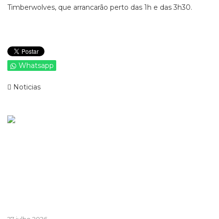
Timberwolves, que arrancarão perto das 1h e das 3h30.
Whatsapp
Noticias
Ver mais de >
Patrocinado
Patrocinado