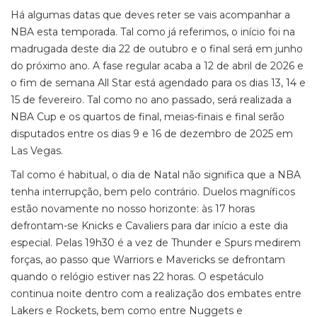
Há algumas datas que deves reter se vais acompanhar a
NBA esta temporada. Tal como já referimos, o início foi na
madrugada deste dia 22 de outubro e o final será em junho
do próximo ano. A fase regular acaba a 12 de abril de 2026 e
o fim de semana All Star está agendado para os dias 13, 14 e
15 de fevereiro. Tal como no ano passado, será realizada a
NBA Cup e os quartos de final, meias-finais e final serão
disputados entre os dias 9 e 16 de dezembro de 2025 em
Las Vegas.
Tal como é habitual, o dia de Natal não significa que a NBA
tenha interrupção, bem pelo contrário. Duelos magníficos
estão novamente no nosso horizonte: às 17 horas
defrontam-se Knicks e Cavaliers para dar início a este dia
especial. Pelas 19h30 é a vez de Thunder e Spurs medirem
forças, ao passo que Warriors e Mavericks se defrontam
quando o relógio estiver nas 22 horas. O espetáculo
continua noite dentro com a realização dos embates entre
Lakers e Rockets, bem como entre Nuggets e