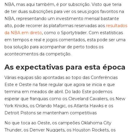
NBA, mas aqui também, é por subscrição. Visto que teria
de ter duas subscrições para ver os seus jogos favoritos na
NBA, representando um investimento mensal bastante
alto, pode recorrer às plataformas reservadas aos
resultados
da NBA em direto
, como o Sportytrader. Com estatísticas
em tempos e real e jogos comentados, esta pode ser uma
boa solução para acompanhar de perto todos os
acontecimentos da competição.
As expectativas para esta época
Várias equipas são apontadas ao topo das Conferências
Este e Oeste na fase regular que agora se inicia e que
termina em meados de abril. Do lado Este podemos
esperar que franquias como os Cleveland Cavaliers, os New
York Knicks, os Orlando Magic, os Atlanta Hawks e os
Detroit Pistons se mantenham competitivas
No que toca ao Oeste, os campeões Oklahoma City
Thunder, os Denver Nuggets, os Houston Rockets, os