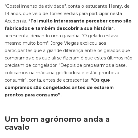
"Gostei imenso da atividade", conta o estudante Henry, de
19 anos, que veio de Torres Vedras para participar nesta
Academia.
"Foi muito interessante perceber como são
fabricados e também descobrir a sua história"
,
acrescenta, deixando uma garantia: "O gelado estava
mesmo muito bom". Jorge Viegas explicou aos
participantes que a grande diferença entre os gelados que
compramos e os que ali se fizeram é que estes últimos não
precisam de congelador. “Depois de prepararmos a base,
colocamos na máquina gelificadora e estão prontos a
consumir”, conta, antes de acrescentar:
“Os que
compramos são congelados antes de estarem
prontos para consumo”.
Um bom agrónomo anda a
cavalo