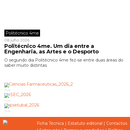
Politécnico 4me
08 julho 2026
Politécnico 4me. Um dia entre a
Engenharia, as Artes e o Desporto
O segundo dia Politécnico 4me fez-se entre duas áreas do
saber muito distintas.
Pub
Pub
Pub
Ficha Técnica
|
Estatuto editorial
|
Contactos