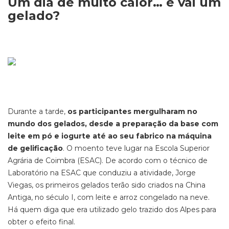
Um dia de muito calor… e vai um
gelado?
Durante a tarde,
os participantes mergulharam no
mundo dos gelados, desde a preparação da base com
leite em pó e iogurte até ao seu fabrico na máquina
de gelificação
. O moento teve lugar na Escola Superior
Agrária de Coimbra (ESAC). De acordo com o técnico de
Laboratório na ESAC que conduziu a atividade, Jorge
Viegas, os primeiros gelados terão sido criados na China
Antiga, no século I, com leite e arroz congelado na neve.
Há quem diga que era utilizado gelo trazido dos Alpes para
obter o efeito final.