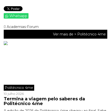
Whatsapp
Academias-Forum
Ver mais de >
Politécnico 4me
Politécnico 4me
10 julho 2026
Termina a viagem pelo saberes da
Politécnico 4me
A edição de 2026 da Politécnico 4me chegou ao final. Sabe