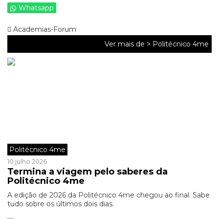
Whatsapp
Academias-Forum
Ver mais de >
Politécnico 4me
Politécnico 4me
10 julho 2026
Termina a viagem pelo saberes da
Politécnico 4me
A edição de 2026 da Politécnico 4me chegou ao final. Sabe
tudo sobre os últimos dois dias.