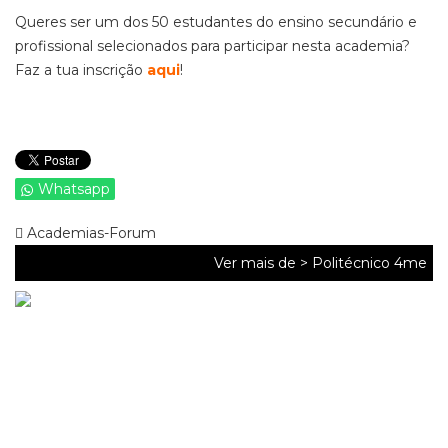
Queres ser um dos 50 estudantes do ensino secundário e
profissional selecionados para participar nesta academia?
Faz a tua inscrição
aqui
!
Whatsapp
Academias-Forum
Ver mais de >
Politécnico 4me