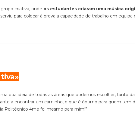
rupo criativa, onde
os estudantes criaram uma música origi
e serviu para colocar à prova a capacidade de trabalho em equipa
tiva»
ma boa ideia de todas as áreas que podemos escolher, tanto da
ante a encontrar um caminho, o que é óptimo para quem tem d
mia Politécnico 4me foi mesmo para mim!”