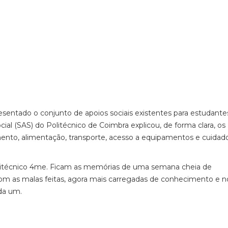
sentado o conjunto de apoios sociais existentes para estudante
cial (SAS) do Politécnico de Coimbra explicou, de forma clara, os
amento, alimentação, transporte, acesso a equipamentos e cuidad
litécnico 4me. Ficam as memórias de uma semana cheia de
Com as malas feitas, agora mais carregadas de conhecimento e 
ada um.