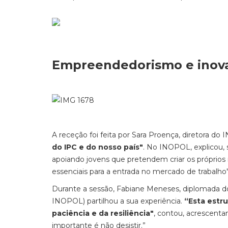
Empreendedorismo e inov
A receção foi feita por Sara Proença, diretora d
do IPC e do nosso país"
. No INOPOL, explicou,
apoiando jovens que pretendem criar os própri
essenciais para a entrada no mercado de trabalho"
Durante a sessão, Fabiane Meneses, diplomada d
INOPOL) partilhou a sua experiência.
“Esta estr
paciência e da resiliência"
, contou, acrescenta
importante é não desistir.”