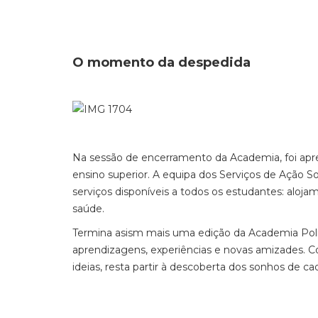
O momento da despedida
Na sessão de encerramento da Academia, foi apre
ensino superior. A equipa dos Serviços de Ação So
serviços disponíveis a todos os estudantes: aloj
saúde.
Termina asism mais uma edição da Academia Po
aprendizagens, experiências e novas amizades. 
ideias, resta partir à descoberta dos sonhos de c