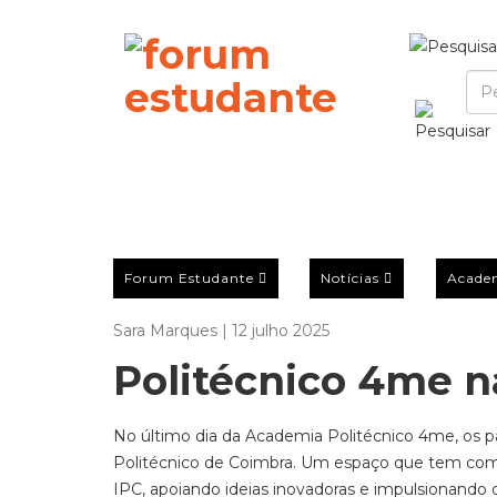
Forum Estudante
Notícias
Acade
Sara Marques | 12 julho 2025
Politécnico 4me n
No último dia da Academia Politécnico 4me, os
Politécnico de Coimbra. Um espaço que tem com
IPC, apoiando ideias inovadoras e impulsionando 