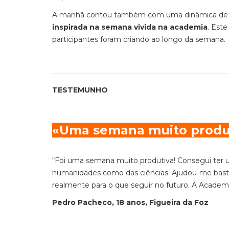
A manhã contou também com uma dinâmica de g
inspirada na semana vivida na academia
. Est
participantes foram criando ao longo da semana.
TESTEMUNHO
«Uma semana muito produ
“Foi uma semana muito produtiva! Consegui ter u
humanidades como das ciências. Ajudou-me bast
realmente para o que seguir no futuro. A Acade
Pedro Pacheco, 18 anos, Figueira da Foz