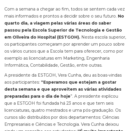
Com a semana a
chegar ao fim
, todos se sentem cada vez
mais
informados e prontos a decidir sobre o seu futuro
.
No
quarto dia, a viagem pelas várias áreas do saber
passou pela
Escola Superior de Tecnologia e Gestão
em Oliveira do Hospital (ESTGOH).
Nesta escola superior,
os participantes começaram por aprender um pouco sobre
os vários cursos que a Escola tem para oferecer, como por
exemplo as licenciaturas em Marketing, Engenharia
Informática, Contabilidade, Gestão, entre outras.
A presidente da ESTGOH,
Vera Cunha, deu as
boas-vindas
aos participantes:
“E
speramos que estejam a gostar
desta semana e que aproveitem as várias atividades
preparadas para o dia de hoje
”. A presidente explicou
que a
ESTGOH foi fundada há 23 anos e que tem seis
licenciaturas, quatro mestrados e uma pós-graduação. Os
cursos são distribuídos por dois departamentos: Ciências
Empresariais e Ciências e Tecnologia. Vera Cunha deixou