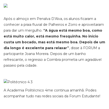
Após o almoço em Penalva D’Alva, os alunos ficaram a
conhecer a praia fluvial de Palheiros e Zorro e aproveitaram
para dar um mergulho.
“A água está mesmo boa, como
está muito calor, está mesmo fresquinha. No início
custa um bocado, mas está mesmo boa. Depois de um
dia longo é excelente para relaxar
”
, disse à FORUM a
participante Joana Moreira.
Depois de um banho
refrescante,
o
regr
ess
o
a
Coimbra p
rometia um agradável
passeio pela cidade.
A Academia Politécnico 4me continua amanhã. Podes
acompanhar tudo nas redes sociais da Forum Estudante!