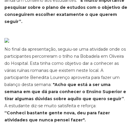
ainda um conselho aos estudantes:
“É
muito importante
pesquisar sobre o plano de estudos com o objetivo de
conseguirem escolher exatamente o que querem
seguir”.
No final da apresentação, seguiu-se uma atividade onde os
participantes percorreram o trilho na Bobadela em Oliveira
do Hospital. Esta tinha como objetivo dar a conhecer as
várias ruínas romanas que existem neste local. A
participante Benedita Lourenço aproveita para fazer um
balanço desta semana:
"
Acho que está a ser uma
semana em que dá para conhecer o Ensino Superior e
tirar algumas dúvidas sobre aquilo que quero seguir
”
.
A estudante diz-se muito satisfeita e reforça:
“
Conheci bastante gente nova, deu para fazer
atividades que nunca pensei fazer".