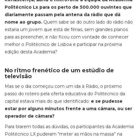
Politécnico Lx para os perto de 500.000 ouvintes que
diariamente passam pela antena da rádio que dá
nome ao grupo.
Quem sabe se do outro lado do rádio não
estaria um jovem que está de férias, sem grandes planos
para as preencher, e não ficou com vontade de conhecer
melhor o Politécnico de Lisboa e participar na próxima
edição desta Academia?
No ritmo frenético de um estúdio de
televisão
Mas se o dia começou com um ida à Rádio, o próximo
passo do roteiro pela oferta educativa do Politécnico da
capital estava mais do que identificado:
e se pudesse
estar por alguns minutos frente a uma câmara, ou ser
operador de câmara?
Para tirarem todas as dúvidas, os participantes da Academia
Politécnico LX puderam “meter as mãos na massa” na