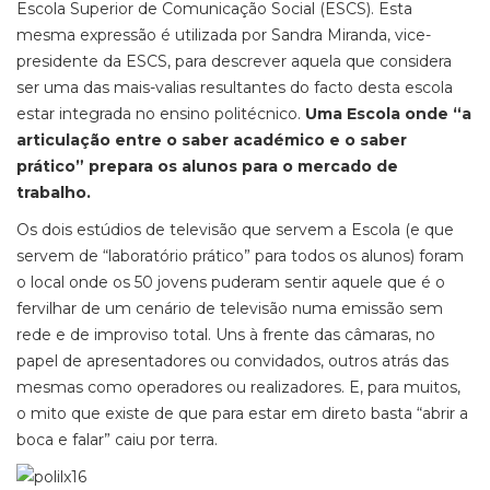
Escola Superior de Comunicação Social (ESCS). Esta
mesma expressão é utilizada por Sandra Miranda, vice-
presidente da ESCS, para descrever aquela que considera
ser uma das mais-valias resultantes do facto desta escola
estar integrada no ensino politécnico.
Uma Escola onde “a
articulação entre o saber académico e o saber
prático” prepara os alunos para o mercado de
trabalho.
Os dois estúdios de televisão que servem a Escola (e que
servem de “laboratório prático” para todos os alunos) foram
o local onde os 50 jovens puderam sentir aquele que é o
fervilhar de um cenário de televisão numa emissão sem
rede e de improviso total. Uns à frente das câmaras, no
papel de apresentadores ou convidados, outros atrás das
mesmas como operadores ou realizadores. E, para muitos,
o mito que existe de que para estar em direto basta “abrir a
boca e falar” caiu por terra.