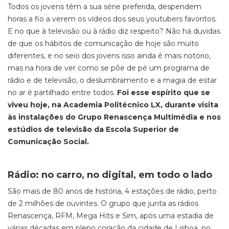
Todos os jovens têm a sua série preferida, despendem
horas a fio a verem os vídeos dos seus youtubers favoritos.
E no que à televisão ou à rádio diz respeito? Não há duvidas
de que os hábitos de comunicação de hoje são muito
diferentes, e no seio dos jovens isso ainda é mais notório,
mas na hora de ver como se põe de pé um programa de
rádio e de televisão, o deslumbramento e a magia de estar
no ar é partilhado entre todos.
Foi esse espírito que se
viveu hoje, na Academia Politécnico LX, durante visita
às instalações do Grupo Renascença Multimédia e nos
estúdios de televisão da Escola Superior de
Comunicação Social.
Rádio: no carro, no digital, em todo o lado
São mais de 80 anos de história, 4 estações de rádio, perto
de 2 milhões de ouvintes. O grupo que junta as rádios
Renascença, RFM, Mega Hits e Sim, após uma estadia de
várias décadas em pleno coração da cidade de Lisboa, no