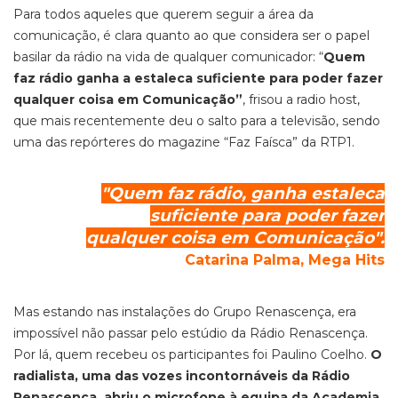
Para todos aqueles que querem seguir a área da
comunicação, é clara quanto ao que considera ser o papel
basilar da rádio na vida de qualquer comunicador: “
Quem
faz rádio ganha a estaleca suficiente para poder fazer
qualquer coisa em Comunicação”
, frisou a radio host,
que mais recentemente deu o salto para a televisão, sendo
uma das repórteres do magazine “Faz Faísca” da RTP1.
"Quem faz rádio, ganha estaleca
suficiente
para poder fazer
qualquer coisa em Comunicação".
Catarina Palma, Mega Hits
Mas estando nas instalações do Grupo Renascença, era
impossível não passar pelo estúdio da Rádio Renascença.
Por lá, quem recebeu os participantes foi Paulino Coelho.
O
radialista, uma das vozes incontornáveis da Rádio
Renascença, abriu o microfone à equipa da Academia