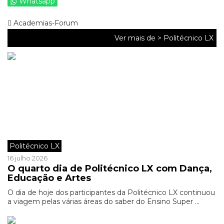
Whatsapp
Academias-Forum
Ver mais de >
Politécnico LX
Politécnico LX
16 julho 2026
O quarto dia de Politécnico LX com Dança,
Educação e Artes
O dia de hoje dos participantes da Politécnico LX continuou
a viagem pelas várias áreas do saber do Ensino Super ...