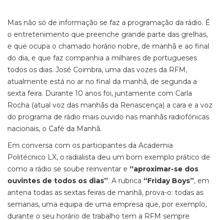
Mas não só de informação se faz a programação da rádio. É
o entretenimento que preenche grande parte das grelhas,
e que ocupa o chamado horário nobre, de manhã e ao final
do dia, e que faz companhia a milhares de portugueses
todos os dias. José Coimbra, uma das vozes da RFM,
atualmente está no ar no final da manhã, de segunda a
sexta feira. Durante 10 anos foi, juntamente com Carla
Rocha (atual voz das manhãs da Renascença) a cara e a voz
do programa de rádio mais ouvido nas manhãs radiofónicas
nacionais, o Café da Manhã.
Em conversa com os participantes da Academia
Politécnico LX, o radialista deu um bom exemplo prático de
como a rádio se soube reinventar e
“aproximar-se dos
ouvintes de todos os dias”
. A rubrica
“Friday Boys”
, em
antena todas as sextas feiras de manhã, prova-o: todas as
semanas, uma equipa de uma empresa que, por exemplo,
durante o seu horário de trabalho tem a RFM sempre