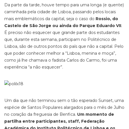
Da parte da tarde, houve tempo para uma longa (e quente)
caminhada pela cidade de Lisboa, passando pelos locais
mais emblemáticos da capital, seja o caso do
Rossio, do
Castelo de São Jorge ou ainda do Parque Eduardo VII
.
É preciso não esquecer que grande parte dos estudantes
que, durante esta semana, participam no Politécnico de
Lisboa, são de outros pontos do país que não a capital. Pelo
que poder conhecer melhor a “Lisboa, menina e moça”,
como já lhe chamava o fadista Carlos do Carmo, foi uma
experiência “a não esquecer”.
Um dia que não terminou sem o tão esperado Sunset, uma
espécie de Santos Populares alargados para o mês de Julho
no coração da freguesia de Benfica.
Um momento de
partilha entre participantes, staff, Federação
Académica do Instituto Politécnico de Lisboa e os