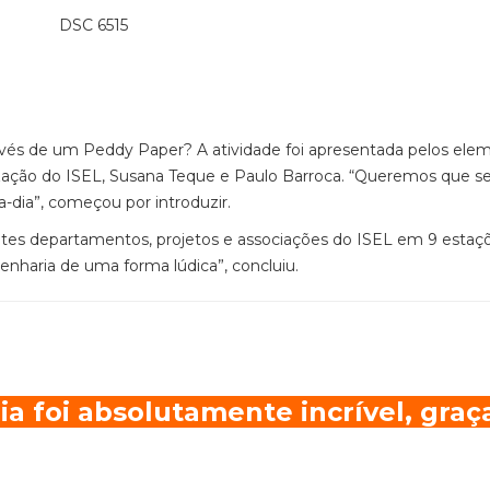
vés de um Peddy Paper? A atividade foi apresentada pelos ele
ização do ISEL, Susana Teque e Paulo Barroca. “Queremos que s
-dia”, começou por introduzir.
ntes departamentos, projetos e associações do ISEL em 9 estaçõ
nharia de uma forma lúdica”, concluiu.
ia foi absolutamente incrível, graç