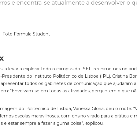
rros e encontra-se atualmente a desenvolver o q
x
nos ia levar a explorar todo o campus do ISEL, reunimo-nos no audi
-Presidente do Instituto Politécnico de Lisboa (IPL), Cristina Bo
 apresentar todos os gabinetes de comunicação que ajudaram a
gem: “Envolvam-se em todas as atividades, perguntem o que nã
.
agem do Politécnico de Lisboa, Vanessa Glória, deu o mote: “
 “Temos escolas maravilhosas, com ensino virado para a prática e 
s e estar sempre a fazer alguma coisa”, explicou.