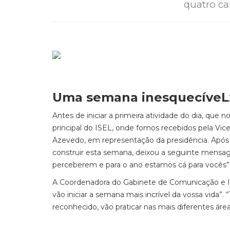
quatro ca
Uma semana inesquecíveL
Antes de iniciar a primeira atividade do dia, que 
principal do ISEL, onde fomos recebidos pela Vice
Azevedo, em representação da presidência. Após
construir esta semana, deixou a seguinte mensa
perceberem e para o ano estamos cá para vocês”
A Coordenadora do Gabinete de Comunicação e Im
vão iniciar a semana mais incrível da vossa vida”.
reconhecido, vão praticar nas mais diferentes área