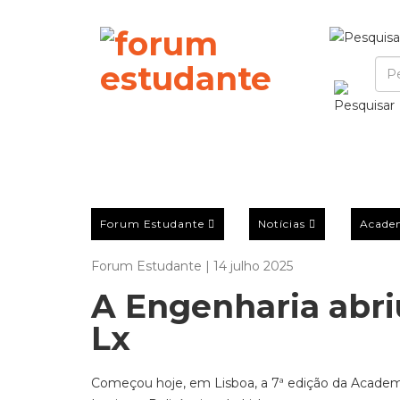
Forum Estudante
Notícias
Acade
Forum Estudante | 14 julho 2025
A Engenharia abri
Lx
Começou hoje, em Lisboa, a 7ª edição da Academ