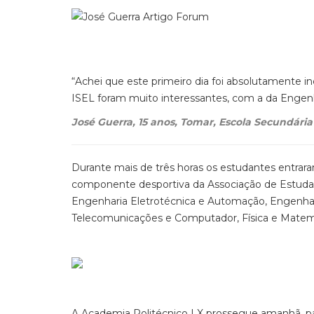
“Achei que este primeiro dia foi absolutamente inc
ISEL foram muito interessantes, com a da Engen
José Guerra, 15 anos, Tomar, Escola Secundári
Durante mais de três horas os estudantes entra
componente desportiva da Associação de Estuda
Engenharia Eletrotécnica e Automação, Engenhari
Telecomunicações e Computador, Física e Matem
A Academia Politécnico LX prossegue amanhã, pa