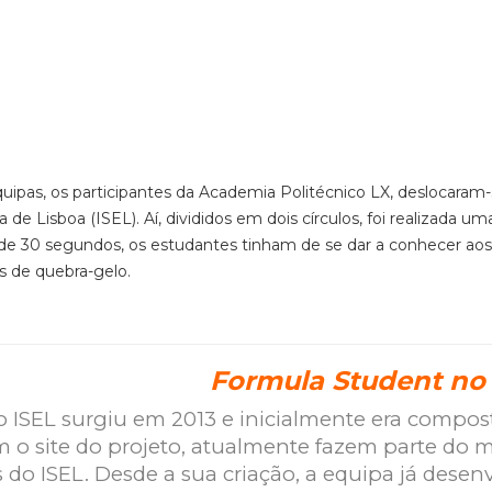
equipas, os participantes da Academia Politécnico LX, deslocaram-
de Lisboa (ISEL). Aí, divididos em dois círculos, foi realizada um
de 30 segundos, os estudantes tinham de se dar a conhecer aos
s de quebra-gelo.
Formula Student no 
 ISEL surgiu em 2013 e inicialmente era compos
 o site do projeto, atualmente fazem parte do
 do ISEL. Desde a sua criação, a equipa já desen