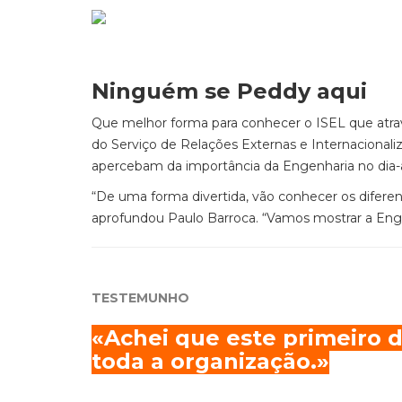
Ninguém se Peddy aqui
Que melhor forma para conhecer o ISEL que atra
do Serviço de Relações Externas e Internacional
apercebam da importância da Engenharia no dia-a
“De uma forma divertida, vão conhecer os difere
aprofundou Paulo Barroca. “Vamos mostrar a Enge
TESTEMUNHO
«Achei que este primeiro d
toda a organização.»