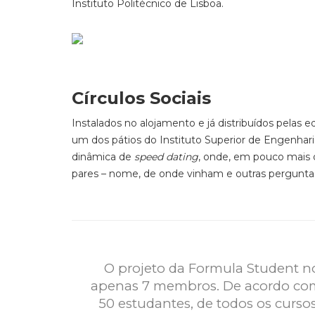
Instituto Politécnico de Lisboa.
Círculos Sociais
Instalados no alojamento e já distribuídos pelas 
um dos pátios do Instituto Superior de Engenharia 
dinâmica de
speed dating
, onde, em pouco mais 
pares – nome, de onde vinham e outras pergunta
O projeto da Formula Student no
apenas 7 membros. De acordo com
50 estudantes, de todos os cursos