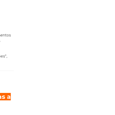
mentos
e
es”,
as a