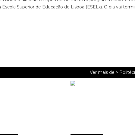
 Escola Superior de Educação de Lisboa (ESELx). O dia vai termi
Ver mais de >
Politéc