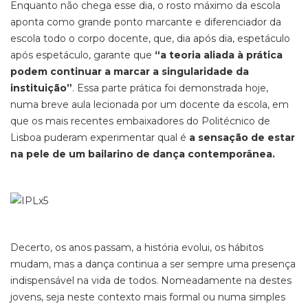
Enquanto não chega esse dia, o rosto máximo da escola
aponta como grande ponto marcante e diferenciador da
escola todo o corpo docente, que, dia após dia, espetáculo
após espetáculo, garante que
“a teoria aliada à prática
podem continuar a marcar a singularidade da
instituição”
. Essa parte prática foi demonstrada hoje,
numa breve aula lecionada por um docente da escola, em
que os mais recentes embaixadores do Politécnico de
Lisboa puderam experimentar qual é
a sensação de estar
na pele de um bailarino de dança contemporânea.
Decerto, os anos passam, a história evolui, os hábitos
mudam, mas a dança continua a ser sempre uma presença
indispensável na vida de todos. Nomeadamente na destes
jovens, seja neste contexto mais formal ou numa simples