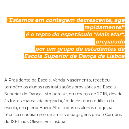
"Estamos em contagem decrescente, age
rapidamente!"
é o repto do espetáculo "Mais Mar",
preparado
por um grupo de estudantes da
Escola Superior de Dança de Lisboa
A Presidente da Escola, Vanda Nascimento, recebeu
também os alunos nas instalações provisórias da Escola
Superior de Dança. Isto porque, em março de 2018, devido
às fortes marcas da degradação do histórico edifício da
escola, em pleno Bairro Alto, todos os alunos e equipa
técnica mudaram-se de armas e bagagens para o Campus
do ISEL nos Olivais, em Lisboa.