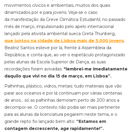
movimentos cívicos e ambientais, muitos dos quais
dinamizados por e para jovens. Veja-se o caso
da manifestação da Greve Climática Estudantil, no passado
mês de março, impulsionado pelo apelo internacional
lançado pela ativista ambiental sueca Greta Thunberg,
que juntou na cidade de Lisboa mais de 5.000 jovens
.
Beatriz Santos esteve por lá, frente à Assembleia da
República, e conta que, ao ver o espetáculo protagonizado
pelas alunas da Escola Superior de Dança, as suas
recordações foram avivadas:
"lembrei-me imediatamente
daquilo que vivi no dia 15 de março, em Lisboa”.
Palhinhas, plástico, vidros, metais: tudo materiais que vão
parar aos oceanos e por lá continuam por várias centenas
de anos... só as palhinhas demoram perto de 200 anos a
decompor-se. O contexto não podia ser mais pertinente
para as alunas da licenciatura pegarem neste tema, e o
grande repto foi lançado bem alto:
“Estamos em
contagem decrescente, age rapidamente!”.