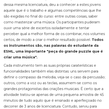
dessa mesma licenciatura, deu a conhecer a estes jovens
aquele que é o trabalho e algumas competências que lhe
são exigidas no final do curso: entre outras coisas, saber
como masterizar uma música. Os participantes puderam
ouvir uma série de excertos isoladamente e tentar
perceber qual a melhor forma de os combinar, nos volumes
certos, de modo a criar o melhor resultado possível.
Todos
os instrumentos são, nas palavras do estudante da
ESML, uma importante "peça do grande puzzle que é
criar uma música".
Cada instrumento tem as suas próprias caraterísticas e
funcionalidades também elas distintas: uns servem para
definir o compasso da melodia, veja-se o caso da percussão;
outros, como a voz ou as teclas, assumem-se como os
grandes protagonistas das criações musicais. É certo que a
atividade tratou-se apenas de uma pequena amostra de 45
minutos de tudo aquilo que é ensinado e aperfeiçoado no
decorrer de 3 anos de licenciatura. Contudo, serviu para