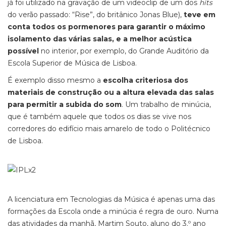
já foi utilizado na gravação de um videoclip de um dos
hits
do verão passado: “Rise”, do britânico Jonas Blue),
teve em
conta todos os pormenores para garantir o máximo
isolamento das várias salas, e a melhor acústica
possível
no interior, por exemplo, do Grande Auditório da
Escola Superior de Música de Lisboa.
É exemplo disso mesmo a
escolha criteriosa dos
materiais de construção ou a altura elevada das salas
para permitir a subida do som
. Um trabalho de minúcia,
que é também aquele que todos os dias se vive nos
corredores do edifício mais amarelo de todo o Politécnico
de Lisboa.
A licenciatura em Tecnologias da Música é apenas uma das
formações da Escola onde a minúcia é regra de ouro. Numa
das atividades da manhã, Martim Souto, aluno do 3.º ano