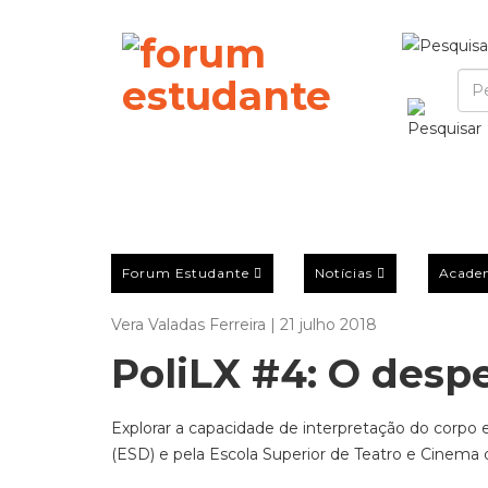
Forum Estudante
Notícias
Acade
Vera Valadas Ferreira | 21 julho 2018
PoliLX #4: O desp
Explorar a capacidade de interpretação do corpo e
(ESD) e pela Escola Superior de Teatro e Cinema 