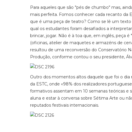
Para aqueles que são "pés de chumbo" mas, ainda
mais perfeita. Fomos conhecer cada recanto da E
que é uma peça de teatro? Como se lê um texto
qual os estudantes foram desafiados a interpreta
brincar, jogar. Não é à toa que, em inglês, peça é 
(oficinas, atelier de maquetes e armazéns de cenári
resultou de uma reconversão do Conservatório N
Produção, conforme contou o seu presidente, Álva
Outro dos momentos altos daquele que foi o dia 
da ESTC, onde «98% dos realizadores portugueses 
formativos assentam em 10 semanas teóricas e s
aluna e estar à conversa sobre Sétima Arte ou 
reputados festivais internacionais.