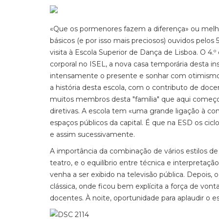
«Que os pormenores fazem a diferença» ou melho
básicos (e por isso mais preciosos) ouvidos pelos
visita à Escola Superior de Dança de Lisboa. O 4
corporal no ISEL, a nova casa temporária desta i
intensamente o presente e sonhar com otimismo 
a história desta escola, com o contributo de doce
muitos membros desta "família" que aqui começou
diretivas. A escola tem «uma grande ligação à co
espaços públicos da capital. É que na ESD os ci
e assim sucessivamente.
A importância da combinação de vários estilos de
teatro, e o equilíbrio entre técnica e interpret
venha a ser exibido na televisão pública. Depois, 
clássica, onde ficou bem explícita a força de vont
docentes. À noite, oportunidade para aplaudir o es