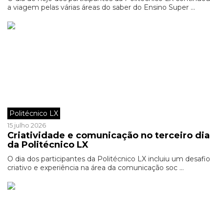
a viagem pelas várias áreas do saber do Ensino Super ...
Politécnico LX
15 julho 2026
Criatividade e comunicação no terceiro dia
da Politécnico LX
O dia dos participantes da Politécnico LX incluiu um desafio
criativo e experiência na área da comunicação soc ...