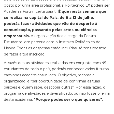
gosto por uma área profissional, a Politécnico LX poderá ser
Academia Forum certa para ti.
É que nesta semana que
se realiza na capital do País, de 8 a 13 de julho,
poderás fazer atividades que vão do desporto à
comunicação, passando pelas artes ou ciências
empresariais.
A organização fica a cargo da Forum
Estudante, em parceria com o Instituto Politécnico de
Lisboa. Todas as despesas estão incluídas, só tens mesmo
de fazer a tua inscrição.
Através destas atividades, realizadas em conjunto com 49
estudantes de todo o país, poderás conhecer vários futuros
caminhos académicos in loco. O objetivo, recorda a
organização, é “dar oportunidade de confirmar as tuas
paixões e, quem sabe, descobrir outras”. Por essa razão, o
programa de atividades é diversificado, ou não fosse o lema
desta academia:
"Porque podes ser o que quiseres".