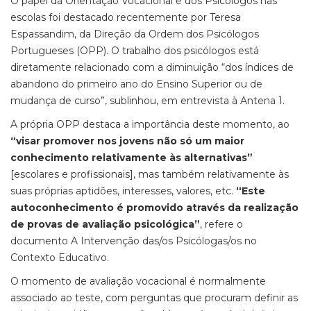
O papel da Orientação Vocacional e dos Psicólogos nas
escolas foi destacado recentemente por Teresa
Espassandim, da Direção da Ordem dos Psicólogos
Portugueses (OPP). O trabalho dos psicólogos está
diretamente relacionado com a diminuição “dos índices de
abandono do primeiro ano do Ensino Superior ou de
mudança de curso”, sublinhou, em entrevista à Antena 1.
A própria OPP destaca a importância deste momento, ao
“visar promover nos jovens não só um maior
conhecimento relativamente às alternativas”
[escolares e profissionais], mas também relativamente às
suas próprias aptidões, interesses, valores, etc.
“Este
autoconhecimento é promovido através da realização
de provas de avaliação psicológica”
, refere o
documento A Intervenção das/os Psicólogas/os no
Contexto Educativo.
O momento de avaliação vocacional é normalmente
associado ao teste, com perguntas que procuram definir as