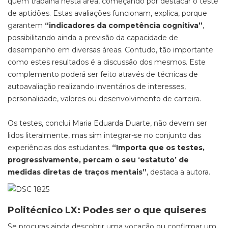
quem trabalha nesta área, começando por destacar o teste
de aptidões. Estas avaliações funcionam, explica, porque
garantem
“indicadores da competência cognitiva”
,
possibilitando ainda a previsão da capacidade de
desempenho em diversas áreas. Contudo, tão importante
como estes resultados é a discussão dos mesmos. Este
complemento poderá ser feito através de técnicas de
autoavaliação realizando inventários de interesses,
personalidade, valores ou desenvolvimento de carreira.
Os testes, conclui Maria Eduarda Duarte, não devem ser
lidos literalmente, mas sim integrar-se no conjunto das
experiências dos estudantes.
“Importa que os testes,
progressivamente, percam o seu ‘estatuto’ de
medidas diretas de traços mentais”
, destaca a autora.
Politécnico LX: Podes ser o que quiseres
Se procuras ainda descobrir uma vocação ou confirmar um