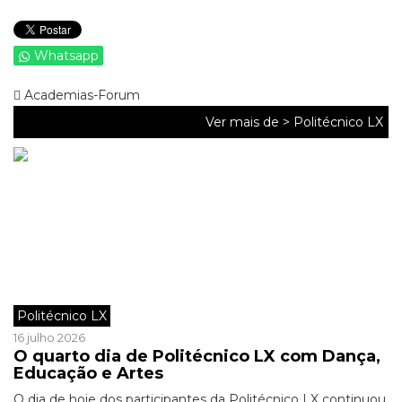
Whatsapp
Academias-Forum
Ver mais de >
Politécnico LX
Politécnico LX
16 julho 2026
O quarto dia de Politécnico LX com Dança,
Educação e Artes
O dia de hoje dos participantes da Politécnico LX continuou