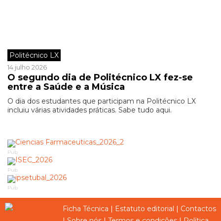
Politécnico LX
14 julho 2026
O segundo dia de Politécnico LX fez-se
entre a Saúde e a Música
O dia dos estudantes que participam na Politécnico LX
incluiu várias atividades práticas. Sabe tudo aqui.
Pub
Pub
Pub
Ficha Técnica
|
Estatuto editorial
|
Contactos
|
Sobre nós
|
Termos e condições
|
Política