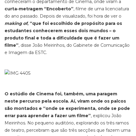
conheceram o departamento de Cinema, onde viram a
curta-metragem “Encoberto”
, filme de uma licenciatura
do ano passado. Depois de visualizado, foi hora de ver o
making of
, “que foi escolhido de propósito para os
estudantes conhecerem esses dois mundos – o
produto final e toda a dificuldade que é fazer um
filme”
, disse João Meirinhos, do Gabinete de Comunicação
e Imagem da ESTC.
O estúdio de Cinema foi, também, uma paragem
neste percurso pela escola. Aí, viram onde os palcos
são montados e “onde se experimenta, onde se pode
errar para aprender a fazer um filme”
, explicou João
Meirinhos. No pequeno auditório, explorando os três ramos
de teatro, percebram que são três secções que fazem uma