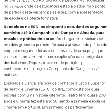
de Dança (ESD), do Politécnico de Lisboa (IPL), localizada
no
campus
onde os estudantes estão alojados, foi o ponto
de partida desta viagem pelas artes, com a apresentação
da escola e da oferta formativa.
Recebidos na ESD, os cinquenta estudantes seguiram
caminho até à Companhia de Dança de Almada, para
ensaios e prática de corpo.
Ao chegarem, dividiram-se
em dois grupos: o primeiro foi para a atividade de prática de
corpo e o segundo foi assistir a ensaios de uma peça que
vai estrear brevemente - com explicação da coreógrafa e
dos bailarinos. Depois, trocaram de posições para
conhecerem na integra a Companhia de Dança e as várias
práticas.
Explorada a Dança, era hora de conhecer a Escola Superior
de Teatro e Cinema (ESTC), do IPL, composta por duas
escolas com uma história diferente. Teatro tem quase 200
anos e Cinema faz este ano 50, sendo a primeira escola de
cinema em Portugal. Em primeiro, os participantes