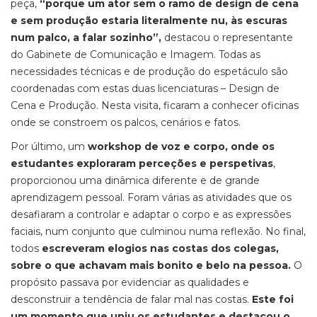
peça,
“porque um ator sem o ramo de design de cena
e sem produção estaria literalmente nu, às escuras
num palco, a falar sozinho”,
destacou o representante
do Gabinete de Comunicação e Imagem. Todas as
necessidades técnicas e de produção do espetáculo são
coordenadas com estas duas licenciaturas – Design de
Cena e Produção. Nesta visita, ficaram a conhecer oficinas
onde se constroem os palcos, cenários e fatos.
Por último, um
workshop de voz e corpo, onde os
estudantes exploraram perceções e perspetivas
,
proporcionou uma dinâmica diferente e de grande
aprendizagem pessoal. Foram várias as atividades que os
desafiaram a controlar e adaptar o corpo e as expressões
faciais, num conjunto que culminou numa reflexão. No final,
todos
escreveram elogios nas costas dos colegas,
sobre o que achavam mais bonito e belo na pessoa.
O
propósito passava por evidenciar as qualidades e
desconstruir a tendência de falar mal nas costas.
Este foi
um momento que uniu os estudantes e destacou o