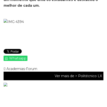
melhor de cada um.
Whatsapp
Academias-Forum
Ver mais de >
Politécnico LX