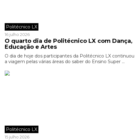
Politécnico LX
16 julho 2026
O quarto dia de Politécnico LX com Dança,
Educação e Artes
O dia de hoje dos participantes da Politécnico LX continuou
a viagem pelas várias áreas do saber do Ensino Super ...
Politécnico LX
15 julho 2026