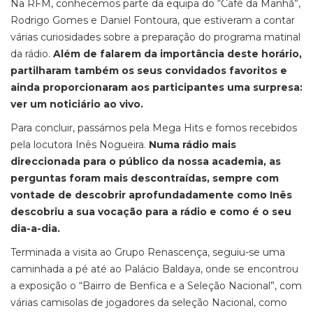
Na RFM, conhecemos parte da equipa do “Café da Manhã”,
Rodrigo Gomes e Daniel Fontoura, que estiveram a contar
várias curiosidades sobre a preparação do programa matinal
da rádio.
Além de falarem da importância deste horário,
partilharam também os seus convidados favoritos e
ainda proporcionaram aos participantes uma surpresa:
ver um noticiário ao vivo.
Para concluir, passámos pela Mega Hits e fomos recebidos
pela locutora Inês Nogueira.
Numa rádio mais
direccionada para o público da nossa academia, as
perguntas foram mais descontraídas, sempre com
vontade de descobrir aprofundadamente como Inês
descobriu a sua vocação para a rádio e como é o seu
dia-a-dia.
Terminada a visita ao Grupo Renascença, seguiu-se uma
caminhada a pé até ao Palácio Baldaya, onde se encontrou
a exposição o “Bairro de Benfica e a Seleção Nacional”, com
várias camisolas de jogadores da seleção Nacional, como