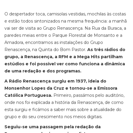
O despertador toca, camisolas vestidas, mochilas às costas
e estão todos sintonizados na mesma frequência: a manhã
vai ser de visita ao Grupo Renascença. Na Rua da Buraca, a
paredes meias entre o Parque Florestal de Monsanto e a
Amadora, encontramos as instalações do Grupo
Renascença, na Quinta do Bom Pastor.
As três rádios do
grupo, a Renascença, a RFM e a Mega Hits partilham
estúdios e foi possível ver como funciona a dinâmica
de uma redação e dos programas.
A Rádio Renascença surgiu em 1937, ideia do
Monsenhor Lopes da Cruz e tornou-se a Emissora
Católica Portuguesa.
Primeiro, passámos pelo auditório,
onde nos foi explicada a história da Renascença, de como
esta surgiu e ficámos a saber mais sobre a atualidade do
grupo e do seu crescimento nos meios digitais.
Seguiu-se uma passagem pela redação da