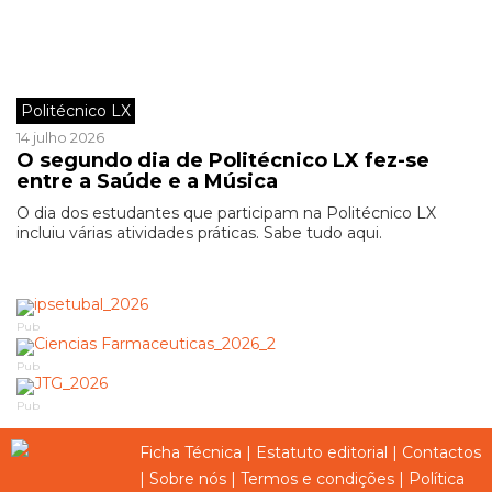
Politécnico LX
14 julho 2026
O segundo dia de Politécnico LX fez-se
entre a Saúde e a Música
O dia dos estudantes que participam na Politécnico LX
incluiu várias atividades práticas. Sabe tudo aqui.
Pub
Pub
Pub
Ficha Técnica
|
Estatuto editorial
|
Contactos
|
Sobre nós
|
Termos e condições
|
Política