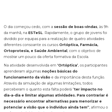
O dia começou cedo, com a
sessão de boas-vindas
, às 9h
da manhã, na
ESTeSL
. Rapidamente, o grupo de jovens foi
dividido por equipas para a realização de quatro atividades
diferentes consoante os cursos
Ortóptica, Farmácia,
Ortoprotesia, e Saúde Ambiental
, com o objetivo de
mostrar um pouco da oferta formativa da Escola.
Na atividade desenvolvida em
‘Ortóptica’
, os participantes
aprenderam algumas
noções básicas do
funcionamento da visão
e da importância desta função.
Através da simulação de algumas limitações, todos
perceberam o quanto esta falta poderá “
ter impacto no
dia-a-dia e limitar algumas atividades. Para contrariar é
necessário encontrar alternativas para menorizar e
potenciar a visão que o indivíduo ainda tem”
, afirmou o