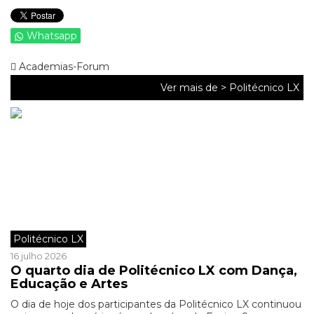
Whatsapp
Academias-Forum
Ver mais de >
Politécnico LX
Politécnico LX
16 julho 2026
O quarto dia de Politécnico LX com Dança,
Educação e Artes
O dia de hoje dos participantes da Politécnico LX continuou