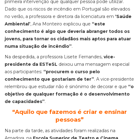
primeira intervenção que qualquer pessoa pode utilizar.
Dado que os riscos de incêndio em Portugal são elevados
no verão, a professora e diretora da licenciatura em
‘Saúde
Ambiental’
, Ana Monteiro explicou que
“este
conhecimento é algo que deveria abranger todos os
jovens, para tornar os cidadãos mais aptos para atuar
numa situação de incêndio”
.
Na despedida, a professora Lisete Fernandes,
vice-
presidente da ESTeSL
deixou uma mensagem especial
aos participantes:
“procurem o curso pelo
conhecimento que gostariam de ter”
. A vice-presidente
relembrou que estudar não é sinónimo de decorar e que
“o
objetivo de qualquer formação é o desenvolvimento
de capacidades”
.
“Aquilo que fazemos é criar e ensinar
pessoas”
Na parte da tarde, as atividades foram realizadas na
Amadora, na
Escola Superior de Teatro e Cinema
,