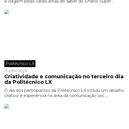
a viagem pelas várias áreas do saber do Ensino Super ...
Politécnico LX
15 julho 2026
Criatividade e comunicação no terceiro dia
da Politécnico LX
O dia dos participantes da Politécnico LX incluiu um desafio
criativo e experiência na área da comunicação soc ...