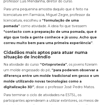
professor Luís Mendanha, diretor do curso.
Para uma pequenina amostra daquilo que é feito na
licenciatura em Farmácia, Miguel Zegre, professor da
licenciatura, escolheu a
“formulação de uma
pomada”
como atividade. A ideia foi que tivessem
"contacto com a preparação de uma pomada, que é
algo que toda a gente conhece e já usou. Acho que
correu muito bem para uma primeira experiência”
.
Cidadãos mais aptos para atuar numa
situação de incêndio
Na atividade do curso
“Ortoprotesia”
, os jovens fizeram
um molde engessado do pé,
“para poderem observar a
diferença entre um molde tradicional em gesso e um
molde utilizando novas tecnologias como a
digitalização 3D”
, disse o professor José Pedro Matos.
Para terminar o ciclo de atividades na ESTSL, os
participantes aprenderam a utilizar extintores, os meios de