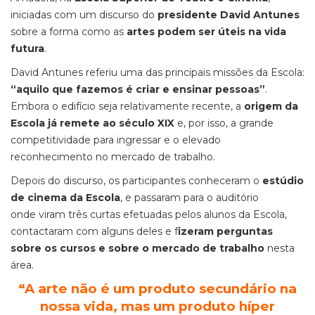
iniciadas com um discurso do
presidente David Antunes
sobre a forma como as
artes podem ser úteis na vida
futura
.
David Antunes referiu uma das principais missões da Escola:
“aquilo que fazemos é criar e ensinar pessoas”
.
Embora o edifício seja relativamente recente, a
origem da
Escola já remete ao século XIX
e, por isso, a grande
competitividade para ingressar e o elevado
reconhecimento no mercado de trabalho.
Depois do discurso, os participantes conheceram o
estúdio
de cinema da Escola
, e passaram para o auditório
onde viram três curtas efetuadas pelos alunos da Escola,
contactaram com alguns deles e f
izeram perguntas
sobre os cursos e sobre o mercado de trabalho
nesta
área.
“A arte não é um produto secundário na
nossa vida, mas um produto híper