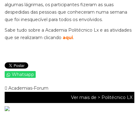
algumas lágrimas, os participantes fizeram as suas
despedidas das pessoas que conheceram numa semana
que foi inesquecível para todos os envolvidos.
Sabe tudo sobre a Academia Politécnico Lx e as atividades
que se realizaram clicando
aqui
.
Whatsapp
Academias-Forum
Ver mais de >
Politécnico LX