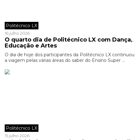
Politécnico LX
16 julho 2026
O quarto dia de Politécnico LX com Dança,
Educação e Artes
O dia de hoje dos participantes da Politécnico LX continuou
a viagem pelas várias áreas do saber do Ensino Super ...
Politécnico LX
15 julho 2026