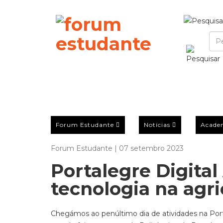
Forum Estudante
Notícias
Acade
Forum Estudante | 07 setembro 2023
Portalegre Digita
tecnologia na agri
Chegámos ao penúltimo dia de atividades na Por