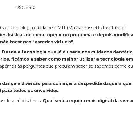
so a tecnologia criada pelo MIT (Massachussetts Institute of
es básicas de como operar no programa e depois modifica
 não tocar nas "paredes virtuais"
.
.
Desde a tecnologia que já é usada nos cuidados dentário
tórios, ficámos a saber como melhor utilizar a tecnologia em
capámos às perguntas que procuram saber se sabemos como cui
a dança e diversão para começar a despedida daquela que 
 para todos os envolvidos
.
s despedidas finais.
Qual será a equipa mais digital da sem