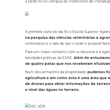
a tarde foi no campus do Politécnico de Portalegr
A primeira visita do dia foi à Escola Superior Agrár
na pesquisa das ciências veterinárias e agro
veterinários e o sala de raio-x onde é possível f
Para um maior contacto com a natureza e a agric
atividades práticas da ESAE.
Além do entusiasmo
de quatro patas que nos receberam efusiva
Num dos armazéns da propriedade,
pudemos fic
agricultura e em como esta é uma área que e
de drones para obter informações do terre
o nível das águas no terreno.