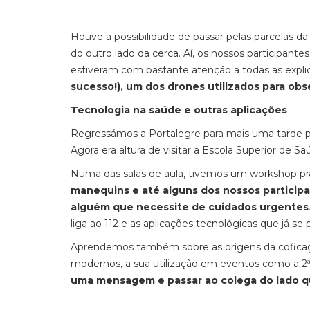
Houve a possibilidade de passar pelas parcelas 
do outro lado da cerca. Aí, os nossos participan
estiveram com bastante atenção a todas as expli
sucesso!), um dos drones utilizados para obs
Tecnologia na saúde e outras aplicações
Regressámos a Portalegre para mais uma tarde pr
Agora era altura de visitar a Escola Superior de S
Numa das salas de aula, tivemos um workshop prát
manequins e até alguns dos nossos particip
alguém que necessite de cuidados urgentes
liga ao 112 e as aplicações tecnológicas que já 
Aprendemos também sobre as origens da coficaç
modernos, a sua utilização em eventos como a 2ª
uma mensagem e passar ao colega do lado qu