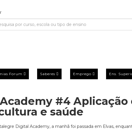
mias Forum
Saberes
Emprego
Ens. Superi
l Academy #4 Aplicação
cultura e saúde
talegre Digital Academy, a manhã foi passada em Elvas, enquan