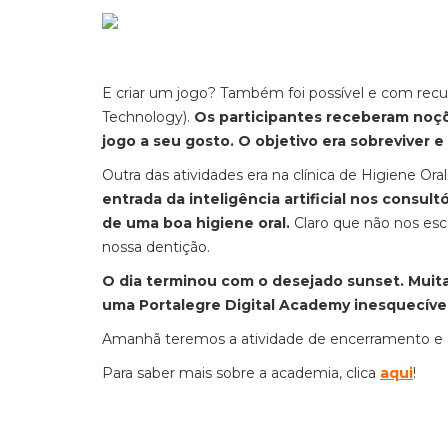
E criar um jogo? Também foi possível e com recur
Technology).
Os participantes receberam noçõ
jogo a seu gosto. O objetivo era sobreviver e
Outra das atividades era na clínica de Higiene Oral
entrada da inteligência artificial nos consul
de uma boa higiene oral.
Claro que não nos es
nossa dentição.
O dia terminou com o desejado sunset. Muit
uma Portalegre Digital Academy inesquecível
Amanhã teremos a atividade de encerramento e a
Para saber mais sobre a academia, clica
aqui
!