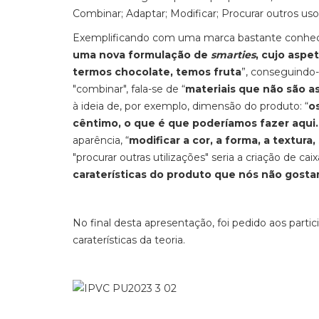
Combinar; Adaptar; Modificar; Procurar outros usos
Exemplificando com uma marca bastante conhec
uma nova formulação de
smarties
, cujo aspe
termos chocolate, temos fruta
”, conseguindo
"combinar", fala-se de “
materiais que não são a
à ideia de, por exemplo, dimensão do produto: “
o
cêntimo, o que é que poderíamos fazer aqu
aparência, “
modificar a cor, a forma, a textura,
"procurar outras utilizações" seria a criação de cai
caraterísticas do produto que nós não gosta
No final desta apresentação, foi pedido aos part
caraterísticas da teoria.