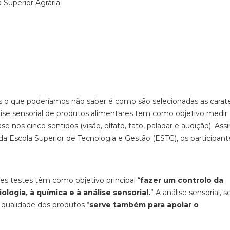
 Superior Agrária.
o que poderíamos não saber é como são selecionadas as carater
ise sensorial de produtos alimentares tem como objetivo medir
nos cinco sentidos (visão, olfato, tato, paladar e audição). Ass
 da Escola Superior de Tecnologia e Gestão (ESTG), os participant
es testes têm como objetivo principal “
fazer um controlo da
ologia, à química e à análise sensorial.
” A análise sensorial,
a qualidade dos produtos “
serve também para apoiar o