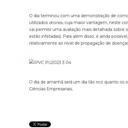
O dia terminou com uma demonstração de como fun
utilizados
drones
, cuja maior vantagem, neste con
vai permitir uma avaliação mais detalhada sobre o
estão infetadas). Para além disso, é ainda possív
relativamente ao nível de propagação de doenças 
O dia de amanhã será um dia tão rico quanto os out
Ciências Empresariais.