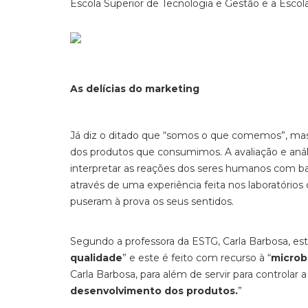
Escola Superior de Tecnologia e Gestão e a Escola
As delícias do marketing
Já diz o ditado que “somos o que comemos”, mas 
dos produtos que consumimos. A avaliação e anál
interpretar as reações dos seres humanos com base 
através de uma experiência feita nos laboratórios
puseram à prova os seus sentidos.
Segundo a professora da ESTG, Carla Barbosa, est
qualidade
” e este é feito com recurso à “
microbi
Carla Barbosa, para além de servir para controlar 
desenvolvimento dos produtos.
”