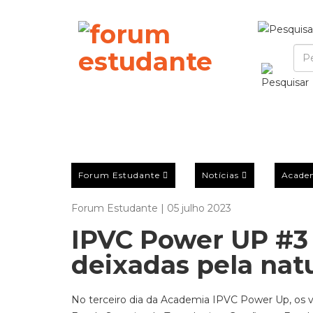
Forum Estudante
Notícias
Acade
Forum Estudante | 05 julho 2023
IPVC Power UP #3
deixadas pela nat
No terceiro dia da Academia IPVC Power Up, os v