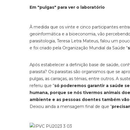
Em "pulgas" para ver o laboratório
À medida que os vinte e cinco participantes entr
geoinformática e a bioeconomia, vão percebendo
parasitologia, Teresa Letra Mateus, falou um pou
e foi criado pela Organização Mundial da Saúde “
s
Após estabelecer a definição base de saúde, con
parasita? Os parasitas são organismos que se ap
pulgas, as carraças, as ténias, entre outros. A su
referiu que “
só poderemos garantir a saúde se
humana, porque se nós tivermos animais doen
ambiente e as pessoas doentes também vão t
Deixou ainda a mensagem final de que “
precisa