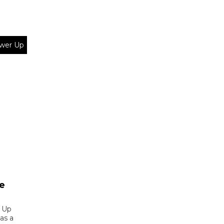
wer Up
e
 Up
as a