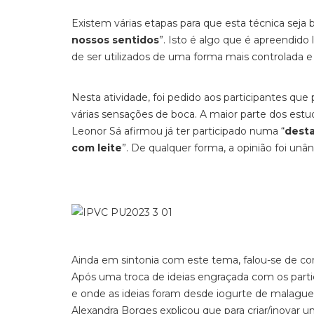
Existem várias etapas para que esta técnica seja
nossos sentidos
”. Isto é algo que é apreendido
de ser utilizados de uma forma mais controlada e
Nesta atividade, foi pedido aos participantes qu
várias sensações de boca. A maior parte dos estu
Leonor Sá afirmou já ter participado numa “
desta
com leite
”. De qualquer forma, a opinião foi unâ
Ainda em sintonia com este tema, falou-se de co
Após uma troca de ideias engraçada com os parti
e onde as ideias foram desde iogurte de malagueta
Alexandra Borges explicou que para criar/inovar 