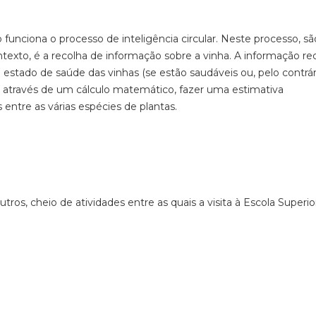
ciona o processo de inteligência circular. Neste processo, sã
texto, é a recolha de informação sobre a vinha. A informação re
 estado de saúde das vinhas (se estão saudáveis ou, pelo contrár
el, através de um cálculo matemático, fazer uma estimativa
entre as várias espécies de plantas.
ros, cheio de atividades entre as quais a visita à Escola Superio