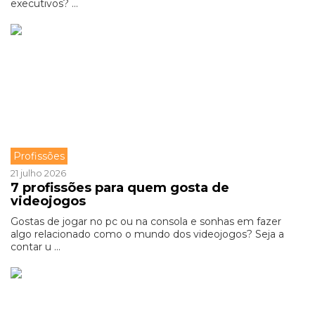
executivos? ...
Profissões
21 julho 2026
7 profissões para quem gosta de
videojogos
Gostas de jogar no pc ou na consola e sonhas em fazer
algo relacionado como o mundo dos videojogos? Seja a
contar u ...