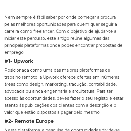
Nem sempre é fácil saber por onde começar a procura
pelas melhores oportunidades para quem quer seguir a
carreira como freelancer. Com o objetivo de ajudar-te a
iniciar este percurso, este artigo reúne algumas das
principais plataformas onde podes encontrar propostas de
emprego.
#1- Upwork
Posicionada como uma das maiores plataformas de
trabalho remoto, a Upwork oferece ofertas em inúmeras
áreas como design, marketing, tradução, contabilidade,
advocacia ou ainda engenharia e arquitetura. Para ter
acesso às oportunidades, deves fazer o seu registo e estar
atento às publicações dos clientes com a descrição e o
valor que estão dispostos a pagar pelo mesmo.
#2- Remote Europe
Nesta plataforma, a pesquisa de oportunidades divide-se