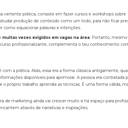
 vertente prática, consiste em fazer cursos e workshops sobre
studar produção de conteúdo como um todo, para não ficar pre
 como equacionar palavras e intenções.
 e
muitas vezes exigidos em vagas na área
. Portanto, mesmo
 curso profissionalizante, complementa o teu conhecimento co
 com a prática. Aliás, essa era a forma clássica antigamente, qu
informações disponíveis para aprimorar. A pessoa era contratada
e o próprio trabalho aprendia as técnicas. É uma forma válida, m
a de marketing ainda vai crescer muito e há espaço para profiss
ncantem através de narrativas e inspirações.