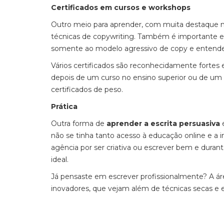
Certificados em cursos e workshops
Outro meio para aprender, com muita destaque na
técnicas de copywriting. Também é importante e
somente ao modelo agressivo de copy e entender
Vários certificados são reconhecidamente fortes
depois de um curso no ensino superior ou de um
certificados de peso.
Prática
Outra forma de
aprender a escrita persuasiva
é
não se tinha tanto acesso à educação online e a 
agência por ser criativa ou escrever bem e durant
ideal.
Já pensaste em escrever profissionalmente? A áre
inovadores, que vejam além de técnicas secas e e