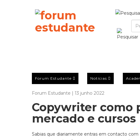
Forum Estudante
Notícias
Acade
Forum Estudante | 13 junho 2022
Copywriter como p
mercado e cursos 
Sabias que diariamente entras em contacto com 