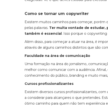
Como se tornar um copywriter
Existem muitos caminhos para começar, porém o 
pelas palavras.
Ter muita vontade de estudar, 
também é essencial
. Isso porque o copywritin
Além disso, para começar a atuar na área, é impo
através de alguns caminhos distintos que são c
Faculdade na área de comunicação
Uma formação na área do jornalismo, comunicação
melhor como comunicar com a audiência. Afinal,
conhecimento do público, branding e muito mais,
Cursos profissionalizantes
Existem diversos cursos profissionalizantes, co
a considerar para alcançares o que pretendes. 
ótimo caminho para quem não tem experiência e