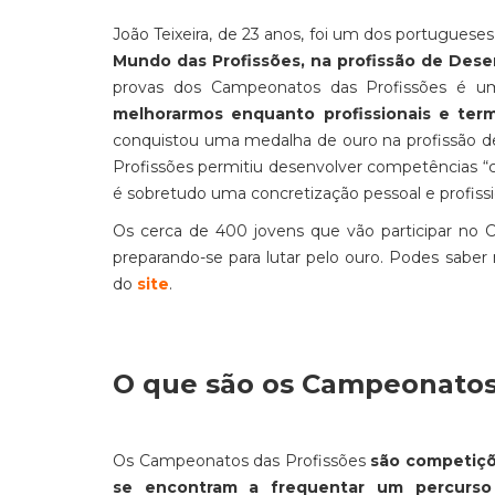
João Teixeira, de 23 anos, foi um dos portuguese
Mundo das Profissões, na profissão de Dese
provas dos Campeonatos das Profissões é u
melhorarmos enquanto profissionais e ter
conquistou uma medalha de ouro na profissão 
Profissões permitiu desenvolver competências “co
é sobretudo uma concretização pessoal e profissio
Os cerca de 400 jovens que vão participar no C
preparando-se para lutar pelo ouro. Podes sabe
do
site
.
O que são os Campeonatos
Os Campeonatos das Profissões
são competiçõe
se encontram a frequentar um percurso