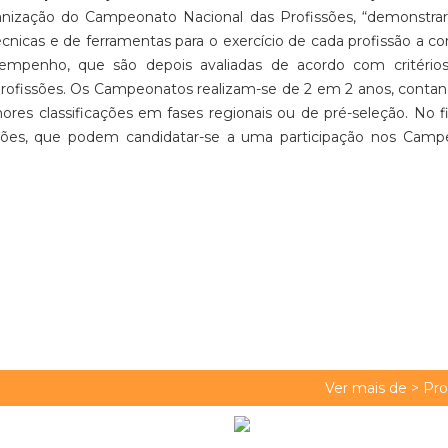
anização do Campeonato Nacional das Profissões, “demonstrar
écnicas e de ferramentas para o exercício de cada profissão a co
esempenho, que são depois avaliadas de acordo com critérios
 profissões. Os Campeonatos realizam-se de 2 em 2 anos, cont
res classificações em fases regionais ou de pré-seleção. No fi
sões, que podem candidatar-se a uma participação nos Camp
Ver mais de >
Pro