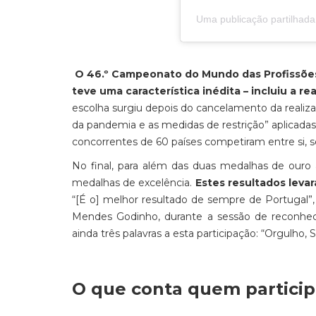
Uma publicação partilhada 
O 46.º Campeonato do Mundo das Profissões
teve uma característica inédita – incluiu a r
escolha surgiu depois do cancelamento da reali
da pandemia e as medidas de restrição” aplicadas p
concorrentes de 60 países competiram entre si, s
No final, para além das duas medalhas de ouro 
medalhas de excelência.
Estes resultados levar
“[É o] melhor resultado de sempre de Portugal”, 
Mendes Godinho, durante a sessão de reconhecim
ainda três palavras a esta participação: “Orgulho, 
O que conta quem partici