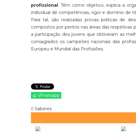
profissional
. Têm como objetivo, explica a org
individual de competências, rigor e domínio de t
Para tal, são realizadas provas práticas de d
compostos por peritos nas áreas das respetivas
a participação dos jovens que obtiveram as melho
consagrados os campeões nacionais das profis
Europeu e Mundial das Profissões.
Whatsapp
Saberes