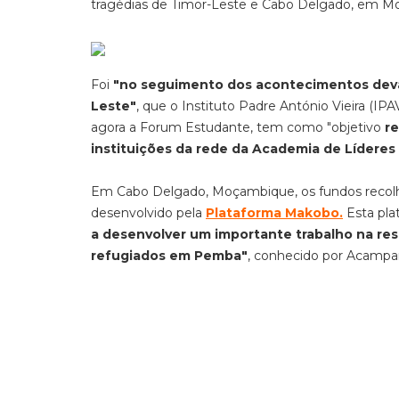
tragédias de Timor-Leste e Cabo Delgado, em 
Foi
"no seguimento dos
acontecimentos deva
Leste"
, que o Instituto Padre António Vieira (IPA
agora a Forum Estudante, tem como "objetivo
re
instituições da rede da Academia de Líderes
Em Cabo Delgado, Moçambique,
o
s fundos
recol
desenvolvido
pela
Plataforma Makobo.
Esta pla
a desenvolver um importante trabalho na re
refugiados em Pemba"
,
conhecido por
Acampame