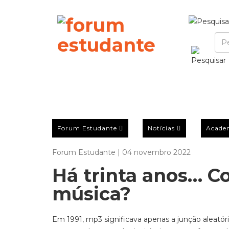
Forum Estudante
Notícias
Acade
Forum Estudante | 04 novembro 2022
Há trinta anos… C
música?
Em 1991, mp3 significava apenas a junção aleatóri