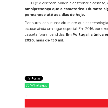
O CD (e o discman) viriam a destronar a cassete
omnipresença que a caracterizou durante al
permanece até aos dias de hoje.
Por outro lado, numa altura em que as tecnologias
ocupar ainda um lugar especial. Em 2016, por exe
cassete foram vendidas.
Em Portugal, a única 
2020, mais de 150 mil.
Whatsapp