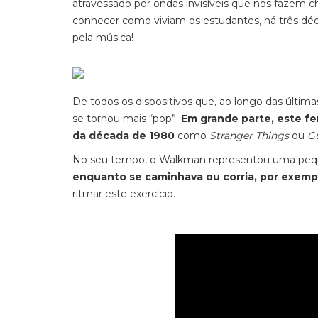
atravessado por ondas invisíveis que nos fazem 
conhecer como viviam os estudantes, há três dé
pela música!
De todos os dispositivos que, ao longo das última
se tornou mais “pop”.
Em grande parte, este fe
da década de 1980
como
Stranger Things
ou
Gu
No seu tempo, o Walkman representou uma pequ
enquanto se caminhava ou corria, por exemp
ritmar este exercício.