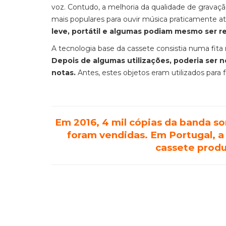
voz. Contudo, a melhoria da qualidade de grava
mais populares para ouvir música praticamente até
leve, portátil e algumas podiam mesmo ser re
A tecnologia base da cassete consistia numa fita
Depois de algumas utilizações, poderia ser ne
notas.
Antes, estes objetos eram utilizados para fa
Em 2016, 4 mil cópias da banda s
foram vendidas. Em Portugal, a
cassete produ