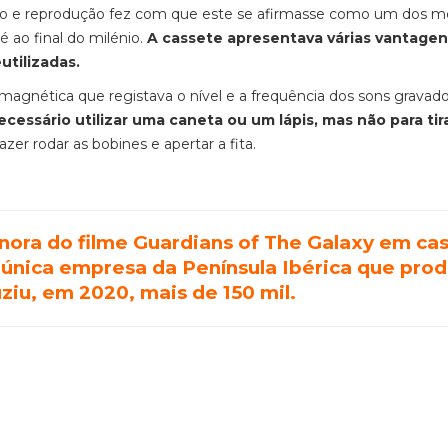
ção e reprodução fez com que este se afirmasse como um dos m
 ao final do milénio.
A cassete apresentava várias vantagens
utilizadas.
 magnética que registava o nível e a frequência dos sons gravado
cessário utilizar uma caneta ou um lápis, mas não para tir
zer rodar as bobines e apertar a fita.
onora do filme Guardians of The Galaxy em ca
 única empresa da Península Ibérica que pro
ziu, em 2020, mais de 150 mil.