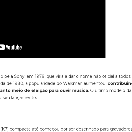
pela Sony, em 1979, que viria a dar o nome não oficial a todos
écada de 1980, a popularidade do Walkman aumentou,
contribui
uanto meio de eleição para ouvir música
. O último modelo da
do seu lançamento.
te (K7) compacta até começou por ser desenhado para gravadore