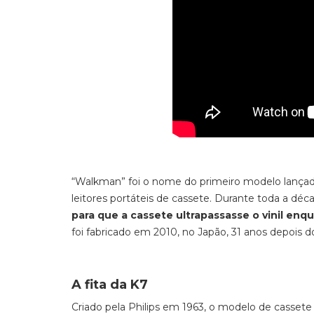
“Walkman” foi o nome do primeiro modelo lançado 
leitores portáteis de cassete. Durante toda a d
para que a cassete ultrapassasse o vinil enq
foi fabricado em 2010, no Japão, 31 anos depois 
A fita da K7
Criado pela Philips em 1963, o modelo de casse