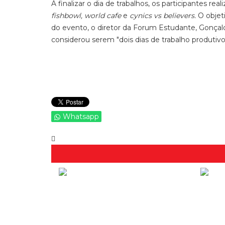
A finalizar o dia de trabalhos, os participantes r
fishbowl, world cafe
e
cynics vs believers.
O objet
do evento, o diretor da Forum Estudante, Gonçalo
considerou serem "dois dias de trabalho produtivo
Whatsapp