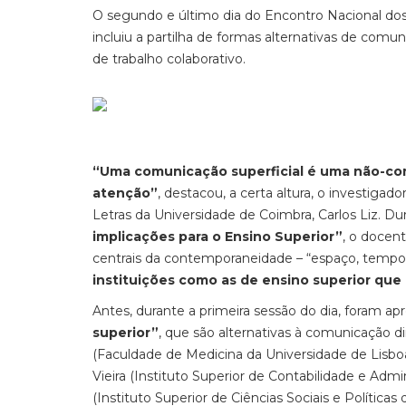
O segundo e último dia do Encontro Nacional d
incluiu a partilha de formas alternativas de com
de trabalho colaborativo.
“Uma comunicação superficial é uma não-com
atenção”
, destacou, a certa altura, o investiga
Letras da Universidade de Coimbra, Carlos Liz. Dur
implicações para o Ensino Superior”
, o docen
centrais da contemporaneidade – “espaço, tempo, 
instituições como as de ensino superior qu
Antes, durante a primeira sessão do dia, foram a
superior”
, que são alternativas à comunicação d
(Faculdade de Medicina da Universidade de Lisboa)
Vieira (Instituto Superior de Contabilidade e Admi
(Instituto Superior de Ciências Sociais e Política