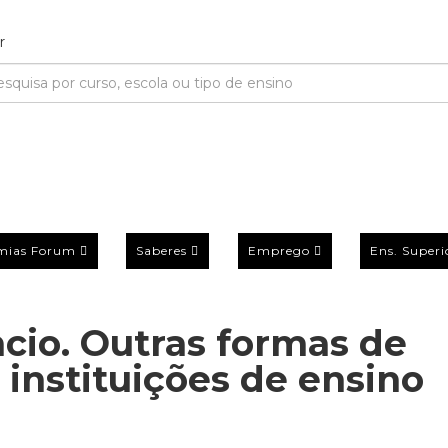
mias Forum
Saberes
Emprego
Ens. Superi
cio. Outras formas de
instituições de ensino