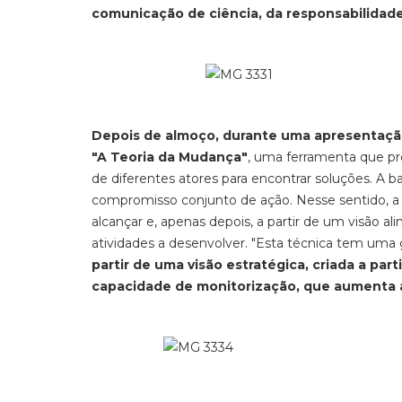
comunicação de ciência, da responsabilidade s
Depois de almoço, durante uma apresentaçã
"A Teoria da Mudança"
, uma ferramenta que pro
de diferentes atores para encontrar soluções. A b
compromisso conjunto de ação. Nesse sentido, a
alcançar e, apenas depois, a partir de um visão al
atividades a desenvolver. "Esta técnica tem uma
partir de uma visão estratégica, criada a pa
capacidade de monitorização, que aumenta a