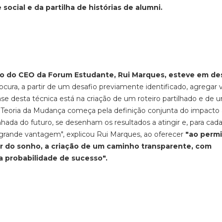
ocial e da partilha de histórias de alumni.
o do CEO da Forum Estudante, Rui Marques, esteve em d
cura, a partir de um desafio previamente identificado, agregar 
ase desta técnica está na criação de um roteiro partilhado e de 
 Teoria da Mudança começa pela definição conjunta do impacto 
inhada do futuro, se desenham os resultados a atingir e, para cad
 grande vantagem", explicou Rui Marques, ao oferecer
"ao permit
rtir do sonho, a criação de um caminho transparente, com
 probabilidade de sucesso".