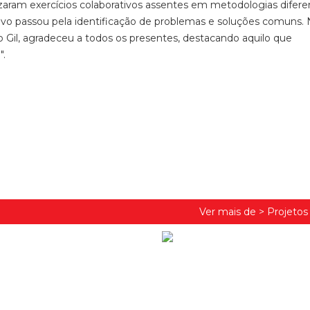
ealizaram exercícios colaborativos assentes em metodologias difere
ivo passou pela identificação de problemas e soluções comuns. N
 Gil, agradeceu a todos os presentes, destacando aquilo que
".
Ver mais de >
Projeto