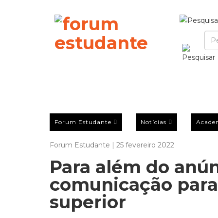
Forum Estudante
Notícias
Acade
Forum Estudante | 25 fevereiro 2022
Para além do anún
comunicação para 
superior