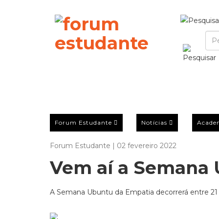
Forum Estudante
Notícias
Acade
Forum Estudante | 02 fevereiro 2022
Vem aí a Semana 
A Semana Ubuntu da Empatia decorrerá entre 21 a