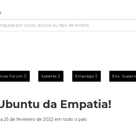
mias Forum
Saberes
Emprego
Ens. Superi
Ubuntu da Empatia!
 25 de fevereiro de 2022 em todo o país