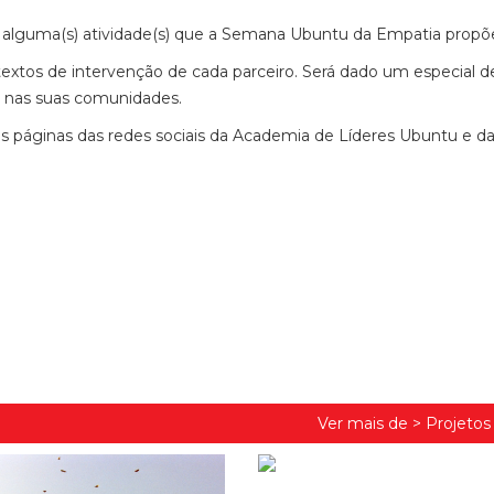
lguma(s) atividade(s) que a Semana Ubuntu da Empatia prop
textos de intervenção de cada parceiro. Será dado um especial 
o nas suas comunidades.
s páginas das redes sociais da Academia de Líderes Ubuntu e d
Ver mais de >
Projeto