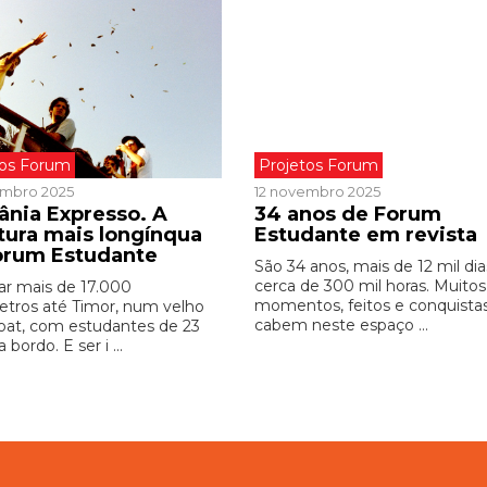
tos Forum
Projetos Forum
embro 2025
12 novembro 2025
ânia Expresso. A
34 anos de Forum
tura mais longínqua
Estudante em revista
orum Estudante
São 34 anos, mais de 12 mil dia
cerca de 300 mil horas. Muitos
r mais de 17.000
momentos, feitos e conquista
etros até Timor, num velho
cabem neste espaço ...
boat, com estudantes de 23
 bordo. E ser i ...