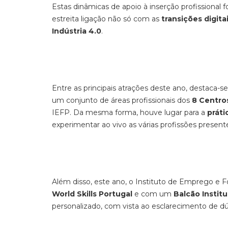
Estas dinâmicas de apoio à inserção profission
estreita ligação não só com as
transições digita
Indústria 4.0
.
Entre as principais atrações deste ano, destaca-s
um conjunto de áreas profissionais dos
8 Centro
IEFP. Da mesma forma, houve lugar para a
práti
experimentar ao vivo as várias profissões present
Além disso, este ano, o Instituto de Emprego e
World Skills Portugal
e com um
Balcão Institu
personalizado, com vista ao esclarecimento de d