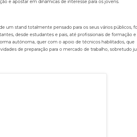
ação e apostar em dinâmicas de interesse para os jovens.
 de um stand totalmente pensado para os seus vários públicos, 
sitantes, desde estudantes e pais, até profissionais de formação e
forma autónoma, quer com o apoio de técnicos habilitados, que
tividades de preparação para o mercado de trabalho, sobretudo j