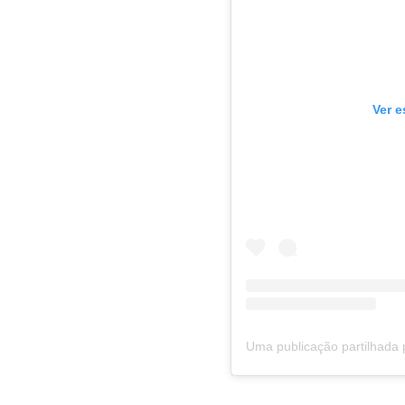
Ver e