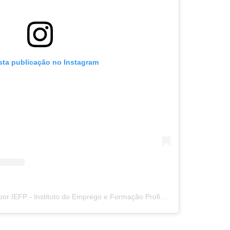
sta publicação no Instagram
Uma publicação partilhada por IEFP - Instituto do Emprego e Formação Profissional (@iefp_portugal)