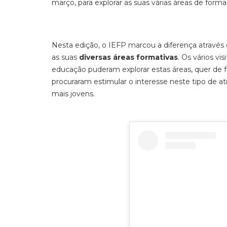
março, para explorar as suas várias áreas de form
Nesta edição, o IEFP marcou a diferença através
as suas
diversas áreas formativas
. Os vários vi
educação puderam explorar estas áreas, quer de 
procuraram estimular o interesse neste tipo de a
mais jovens.