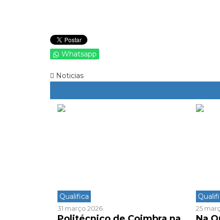
Whatsapp
Noticias
Qualifica
Qualif
31 março 2026
25 mar
Politécnico de Coimbra na
Na Qu