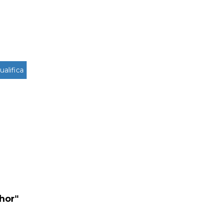
ualifica
hor"