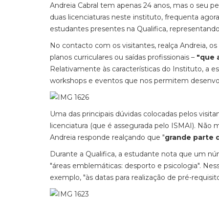
Andreia Cabral tem apenas 24 anos, mas o seu pe
duas licenciaturas neste instituto, frequenta ago
estudantes presentes na Qualifica, representando 
No contacto com os visitantes, realça Andreia, 
planos curriculares ou saídas profissionais –
"que 
Relativamente às características do Instituto, a 
workshops e eventos que nos permitem desenvol
Uma das principais dúvidas colocadas pelos visita
licenciatura (que é assegurada pelo ISMAI). Não 
Andreia responde realçando que "
grande parte 
Durante a Qualifica, a estudante nota que um núm
"áreas emblemáticas: desporto e psicologia". Ness
exemplo, "às datas para realização de pré-requisit