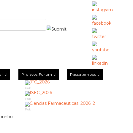
or
Projetos Forum
Passatempos
Pub
Pub
Pub
emunho