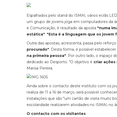
Espalhados pelo stand do ISMAI, vários ecrãs LED
um grupo de jovens joga em computadores da á
e Comunicação, é resultado da aposta
"numa im
estática"
.
"Esta é a linguagem que os jovem 
Outra das apostas, acrescenta, passa pelo refor
procurado"
. Desta forma, é possível estabelece
na primeira pessoa"
. Por outro lado, o espaço 
dedicado ao Desporto. "O objetivo é
criar ações
Marisa Pereira.
Ainda sobre o contacto deste instituto com os jov
realiza de 11 a 16 de março, será possível conhec
instalações que são "um cartão de visita muito bo
escolaridade realizarem atividades no ISMAI, no
O contacto com os visitantes