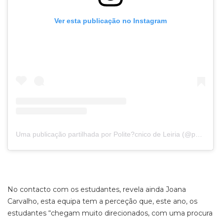
Ver esta publicação no Instagram
Uma publicação partilhada por Polite?cnico de Leiria (@politecnico_de_leiria)
No contacto com os estudantes, revela ainda Joana
Carvalho, esta equipa tem a perceção que, este ano, os
estudantes “chegam muito direcionados, com uma procura