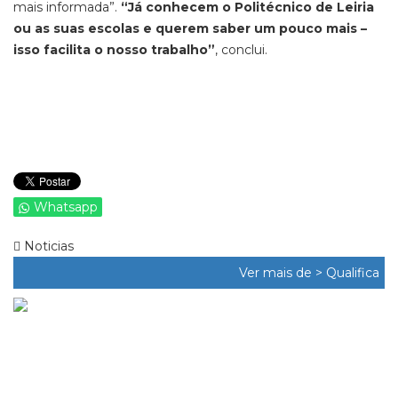
mais informada”.
“Já conhecem o Politécnico de Leiria
ou as suas escolas e querem saber um pouco mais –
isso facilita o nosso trabalho”
, conclui.
Whatsapp
Noticias
Ver mais de >
Qualifica