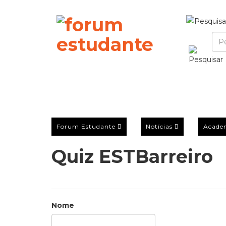
Forum Estudante
Notícias
Acade
Quiz ESTBarreiro
Nome