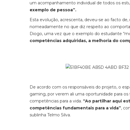
um acompanhamento individual de todos os estud
exemplo de pessoa”.
Esta evolução, acrescenta, deveu-se ao facto de
nomeadamente no que diz respeito ao comport
Diogo, uma vez que o exemplo do estudante
“mo
competências adquiridas, a melhoria do com
De acordo com os responsáveis do projeto, o es
gaming
, por verem ali uma oportunidade para os f
competências para a vida.
“Ao partilhar aqui e
competências fundamentais para a vida”
, co
sublinha Telmo Silva.