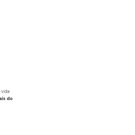
 vida
ais do