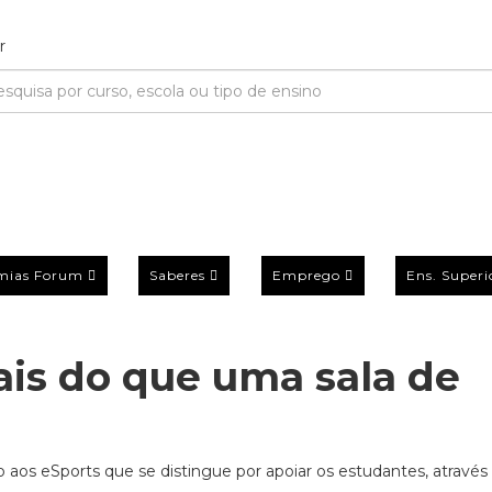
mias Forum
Saberes
Emprego
Ens. Superi
is do que uma sala de
aos eSports que se distingue por apoiar os estudantes, através