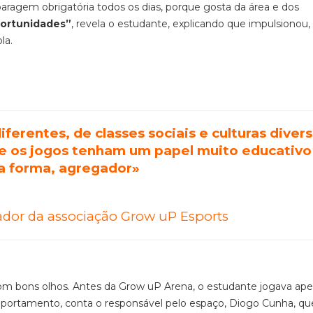
paragem obrigatória todos os dias, porque gosta da área e dos
portunidades”
, revela o estudante, explicando que impulsionou,
la.
erentes, de classes sociais e culturas divers
e os jogos tenham um papel muito educativo
a forma, agregador»
ador da associação Grow uP Esports
 com bons olhos. Antes da Grow uP Arena, o estudante jogava a
portamento, conta o responsável pelo espaço, Diogo Cunha, qu