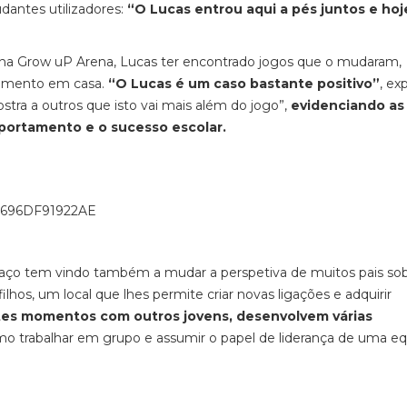
antes utilizadores:
“O Lucas entrou aqui a pés juntos e ho
, na Grow uP Arena, Lucas ter encontrado jogos que o mudaram,
amento em casa.
“O Lucas é um caso bastante positivo”
, exp
stra a outros que isto vai mais além do jogo”
,
evidenciando as
portamento e o sucesso escolar.
paço tem vindo também a mudar a perspetiva de muitos pais so
ilhos, um local que lhes permite criar novas ligações e adquirir
stes momentos com outros jovens, desenvolvem várias
mo trabalhar em grupo e assumir o papel de liderança de uma eq