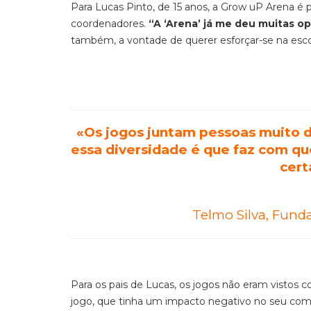
Para Lucas Pinto, de 15 anos, a Grow uP Arena é 
coordenadores.
“A ‘Arena’ já me deu muitas o
também, a vontade de querer esforçar-se na esco
«Os jogos juntam pessoas muito dif
essa diversidade é que faz com qu
cert
Telmo Silva, Fund
Para os pais de Lucas, os jogos não eram vistos
jogo, que tinha um impacto negativo no seu com