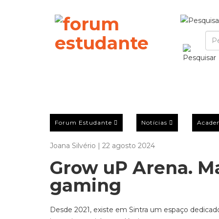
Forum Estudante
Notícias
Acade
Joana Silvério | 22 agosto 2024
Grow uP Arena. Ma
gaming
Desde 2021, existe em Sintra um espaço dedicado 