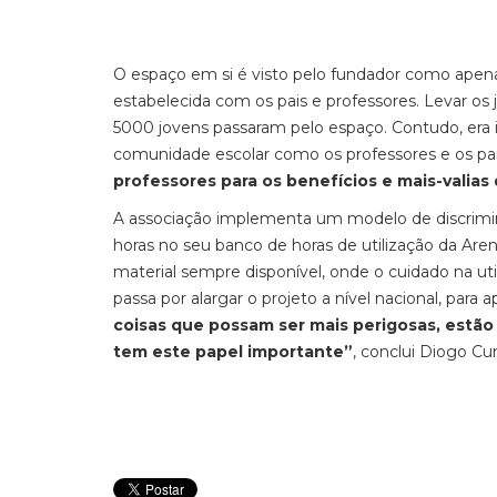
O espaço em si é visto pelo fundador como apena
estabelecida com os pais e professores. Levar os j
5000 jovens passaram pelo espaço. Contudo, era 
comunidade escolar como os professores e os pa
professores para os benefícios e mais-valias
A associação implementa um modelo de discrimi
horas no seu banco de horas de utilização da Are
material sempre disponível, onde o cuidado na ut
passa por alargar o projeto a nível nacional, para 
coisas que possam ser mais perigosas, estão
tem este papel importante”
, conclui Diogo Cu