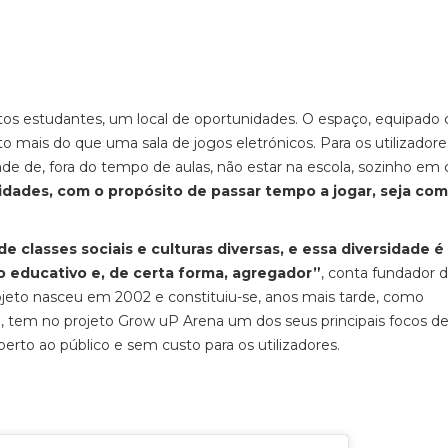
itos estudantes, um local de oportunidades. O espaço, equipado
 mais do que uma sala de jogos eletrónicos. Para os utilizadore
dade de, fora do tempo de aulas, não estar na escola, sozinho em 
 idades, com o propósito de passar tempo a jogar, seja co
e classes sociais e culturas diversas, e essa diversidade é
 educativo e, de certa forma, agregador”
, conta fundador 
rojeto nasceu em 2002 e constituiu-se, anos mais tarde, como
te, tem no projeto Grow uP Arena um dos seus principais focos d
berto ao público e sem custo para os utilizadores.