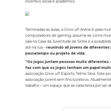
incentivo social e académico.
Terminadas as aulas, a Grow uP Arena é, para mu
computadores de
gaming
, assume-se como muito
sala na Casa da Juventude de Sintra é a possibili
até na rua –
reunindo ali jovens de diferentes
passatempo ou projeto de vida.
“Os jogos juntam pessoas muito diferentes, d
faz com que os jogos tenham um papel muito
associação Grow uP Esports
,
Telmo Silva. Este p
associação juvenil sem fins lucrativos. Atualmen
trabalho – um espaço que se caracteriza por ser a