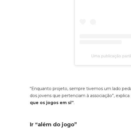
Uma publicação part
“Enquanto projeto, sempre tivemos um lado ped
dos jovens que pertenciam à associação”, explica
que os jogos em si”
.
Ir “além do jogo”