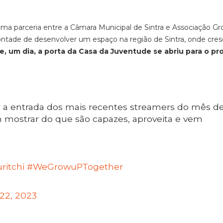
ma parceria entre a Câmara Municipal de Sintra e Associação G
ontade de desenvolver um espaço na região de Sintra, onde cres
, um dia, a porta da Casa da Juventude se abriu para o pr
 a entrada dos mais recentes streamers do mês d
 mostrar do que são capazes, aproveita e vem
ritchi
#WeGrowuPTogether
 22, 2023