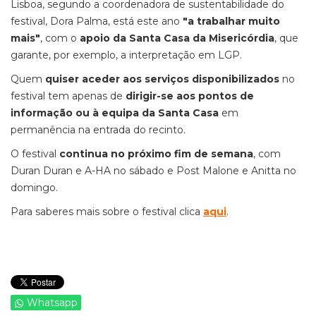
Lisboa, segundo a coordenadora de sustentabilidade do
festival, Dora Palma, está este ano
"a trabalhar muito
mais"
, com o
apoio da Santa Casa da Misericórdia
, que
garante, por exemplo, a interpretação em LGP.
Quem
quiser aceder aos serviços disponibilizados
no
festival tem apenas de
dirigir-se aos pontos de
informação ou à equipa da Santa Casa
em
permanência na entrada do recinto.
O festival
continua no próximo fim de semana
, com
Duran Duran e A-HA no sábado e Post Malone e Anitta no
domingo.
Para saberes mais sobre o festival clica
aqui
.
Whatsapp