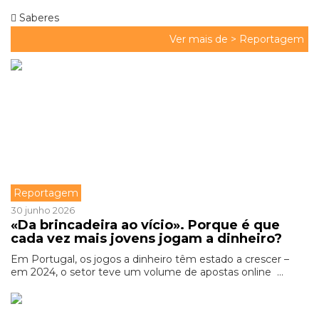
Saberes
Ver mais de >
Reportagem
Reportagem
30 junho 2026
«Da brincadeira ao vício». Porque é que
cada vez mais jovens jogam a dinheiro?
Em Portugal, os jogos a dinheiro têm estado a crescer –
em 2024, o setor teve um volume de apostas online ...