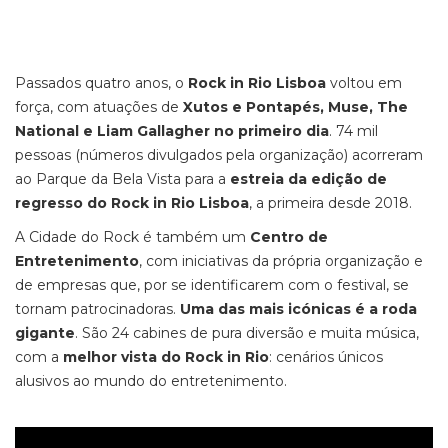
Passados quatro anos, o
Rock in Rio Lisboa
voltou em
força, com atuações de
Xutos e Pontapés, Muse, The
National e Liam Gallagher no primeiro dia
. 74 mil
pessoas (números divulgados pela organização) acorreram
ao Parque da Bela Vista para a
estreia da edição de
regresso do Rock in Rio Lisboa
, a primeira desde 2018.
A Cidade do Rock é também um
Centro de
Entretenimento
, com iniciativas da própria organização e
de empresas que, por se identificarem com o festival, se
tornam patrocinadoras.
Uma das mais icónicas é a roda
gigante
. São 24 cabines de pura diversão e muita música,
com a
melhor vista do Rock in Rio
: cenários únicos
alusivos ao mundo do entretenimento.