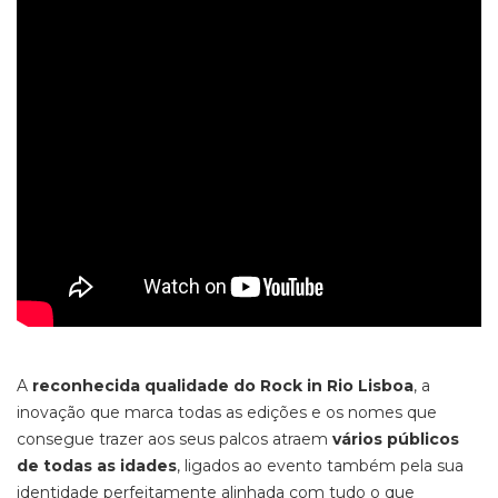
A
reconhecida qualidade do Rock in Rio Lisboa
, a
inovação que marca todas as edições e os nomes que
consegue trazer aos seus palcos atraem
vários públicos
de todas as idades
, ligados ao evento também pela sua
identidade perfeitamente alinhada com tudo o que