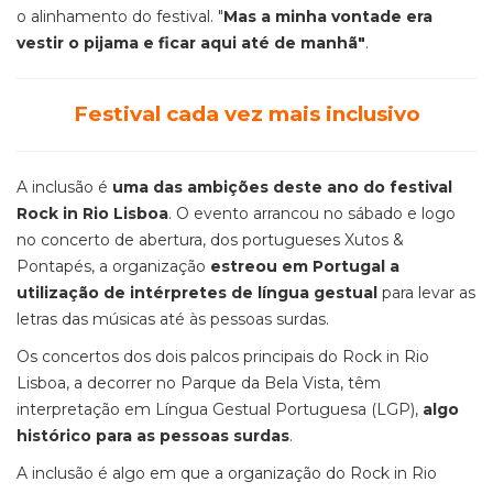
o alinhamento do festival. "
Mas a minha vontade era
vestir o pijama e ficar aqui até de manhã"
.
Festival cada vez mais inclusivo
A inclusão é
uma das ambições deste ano do festival
Rock in Rio Lisboa
. O evento arrancou no sábado e logo
no concerto de abertura, dos portugueses Xutos &
Pontapés, a organização
estreou em Portugal a
utilização de intérpretes de língua gestual
para levar as
letras das músicas até às pessoas surdas.
Os concertos dos dois palcos principais do Rock in Rio
Lisboa, a decorrer no Parque da Bela Vista, têm
interpretação em Língua Gestual Portuguesa (LGP),
algo
histórico para as pessoas surdas
.
A inclusão é algo em que a organização do Rock in Rio