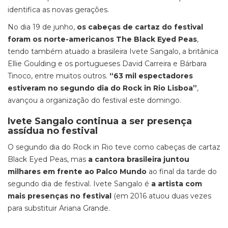
identifica as novas gerações.
No dia 19 de junho,
os cabeças de cartaz do festival
foram os norte-americanos The Black Eyed Peas
,
tendo também atuado a brasileira Ivete Sangalo, a britânica
Ellie Goulding e os portugueses David Carreira e Bárbara
Tinoco, entre muitos outros.
“63 mil espectadores
estiveram no segundo dia do Rock in Rio Lisboa”
,
avançou a organização do festival este domingo.
Ivete Sangalo continua a ser presença
assídua no festival
O segundo dia do Rock in Rio teve como cabeças de cartaz
Black Eyed Peas, mas
a cantora brasileira juntou
milhares em frente ao Palco Mundo
ao final da tarde do
segundo dia de festival. Ivete Sangalo é
a artista com
mais presenças no festival
(em 2016 atuou duas vezes
para substituir Ariana Grande.