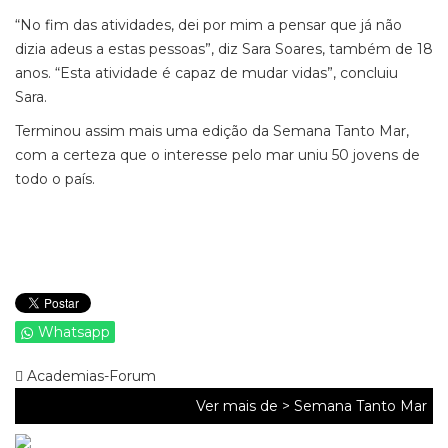
“No fim das atividades, dei por mim a pensar que já não
dizia adeus a estas pessoas”, diz Sara Soares, também de 18
anos. “Esta atividade é capaz de mudar vidas”, concluiu
Sara.
Terminou assim mais uma edição da Semana Tanto Mar,
com a certeza que o interesse pelo mar uniu 50 jovens de
todo o país.
Whatsapp
Academias-Forum
Ver mais de >
Semana Tanto Mar