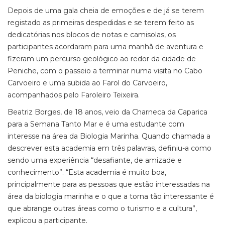
Depois de uma gala cheia de emoções e de já se terem
registado as primeiras despedidas e se terem feito as
dedicatórias nos blocos de notas e camisolas, os
participantes acordaram para uma manhã de aventura e
fizeram um percurso geológico ao redor da cidade de
Peniche, com o passeio a terminar numa visita no Cabo
Carvoeiro e uma subida ao Farol do Carvoeiro,
acompanhados pelo Faroleiro Teixeira.
Beatriz Borges, de 18 anos, veio da Charneca da Caparica
para a Semana Tanto Mar e é uma estudante com
interesse na área da Biologia Marinha. Quando chamada a
descrever esta academia em três palavras, definiu-a como
sendo uma experiência “desafiante, de amizade e
conhecimento”. “Esta academia é muito boa,
principalmente para as pessoas que estão interessadas na
área da biologia marinha e o que a torna tão interessante é
que abrange outras áreas como o turismo e a cultura”,
explicou a participante.