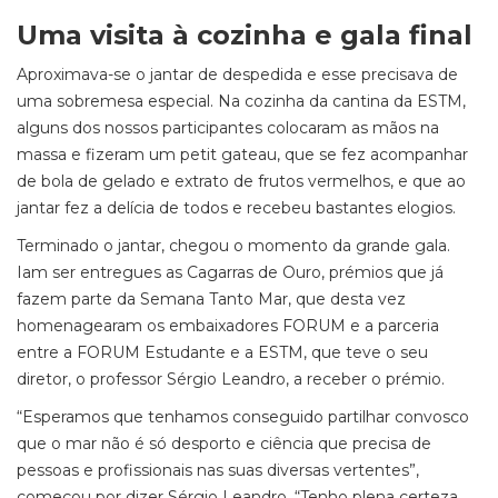
Uma visita à cozinha e gala final
Aproximava-se o jantar de despedida e esse precisava de
uma sobremesa especial. Na cozinha da cantina da ESTM,
alguns dos nossos participantes colocaram as mãos na
massa e fizeram um petit gateau, que se fez acompanhar
de bola de gelado e extrato de frutos vermelhos, e que ao
jantar fez a delícia de todos e recebeu bastantes elogios.
Terminado o jantar, chegou o momento da grande gala.
Iam ser entregues as Cagarras de Ouro, prémios que já
fazem parte da Semana Tanto Mar, que desta vez
homenagearam os embaixadores FORUM e a parceria
entre a FORUM Estudante e a ESTM, que teve o seu
diretor, o professor Sérgio Leandro, a receber o prémio.
“Esperamos que tenhamos conseguido partilhar convosco
que o mar não é só desporto e ciência que precisa de
pessoas e profissionais nas suas diversas vertentes”,
começou por dizer Sérgio Leandro. “Tenho plena certeza