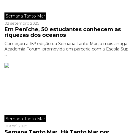
Semana Tanto Mar
02 setembro 2025
Em Peniche, 50 estudantes conhecem as
riquezas dos oceanos
Começou a 15.ª edição da Semana Tanto Mar, a mais antiga
Academia Forum, promovida em parceria com a Escola Sup
...
Semana Tanto Mar
10 abril 2025
Semana Tanto Mar. Há Tanto Mar por