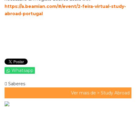
https://a.beamian.com/#/event/2-feira-virtual-study-
abroad-portugal
Whatsapp
Saberes
Ver mais de >
Study Abroad