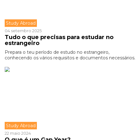
Study Abroad
04 setembro 2025
Tudo o que precisas para estudar no
estrangeiro
Prepara o teu período de estudo no estrangeiro,
conhecendo os vários requisitos e documentos necessários.
Study Abroad
22 maio 2024
O que é um Gap Year?