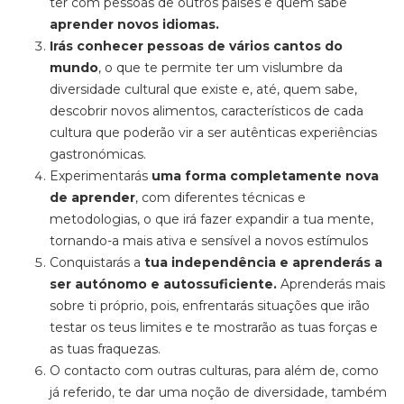
ter com pessoas de outros países e quem sabe
aprender novos idiomas.
Irás conhecer pessoas de vários cantos do
mundo
, o que te permite ter um vislumbre da
diversidade cultural que existe e, até, quem sabe,
descobrir novos alimentos, característicos de cada
cultura que poderão vir a ser autênticas experiências
gastronómicas.
Experimentarás
uma forma completamente nova
de aprender
, com diferentes técnicas e
metodologias, o que irá fazer expandir a tua mente,
tornando-a mais ativa e sensível a novos estímulos
Conquistarás a
tua independência e
aprenderás a
ser autónomo e autossuficiente.
Aprenderás mais
sobre ti próprio, pois, enfrentarás situações que irão
testar os teus limites e te mostrarão as tuas forças e
as tuas fraquezas.
O contacto com outras culturas, para além de, como
já referido, te dar uma noção de diversidade, também