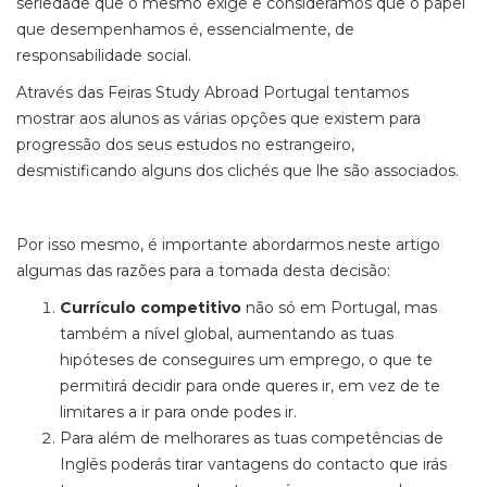
seriedade que o mesmo exige e consideramos que o papel
que desempenhamos é, essencialmente, de
responsabilidade social.
Através das Feiras Study Abroad Portugal tentamos
mostrar aos alunos as várias opções que existem para
progressão dos seus estudos no estrangeiro,
desmistificando alguns dos clichés que lhe são associados.
Por isso mesmo, é importante abordarmos neste artigo
algumas das razões para a tomada desta decisão:
Currículo competitivo
não só em Portugal, mas
também a nível global, aumentando as tuas
hipóteses de conseguires um emprego, o que te
permitirá decidir para onde queres ir, em vez de te
limitares a ir para onde podes ir.
Para além de melhorares as tuas competências de
Inglês poderás tirar vantagens do contacto que irás