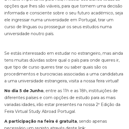
opções que lhes são viáveis, para que tomem uma decisão
informada e consciente sobre o seu futuro académico, seja
ele ingressar numa universidade em Portugal, tirar um
curso de línguas ou prosseguir os seus estudos numa
universidade noutro país.
Se estás interessado em estudar no estrangeiro, mas ainda
tens muitas dúvidas sobre qual o país para onde queres ir,
que tipo de curso queres tirar ou saber quais são os
procedimentos e burocracias associadas a uma candidatura
a uma universidade estrangeira, visita a nossa feira virtual!
No dia 5 de Junho
, entre as 11h e as 18h, instituições de
diferentes países e com opções de estudo para as mais
variadas idades, irão estar presentes na nossa 2ª Edição da
Feira Virtual Study Abroad Portugal.
A participação na feira é gratuita
, sendo apenas
necessário um registo através deste link: