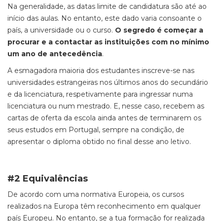
Na generalidade, as datas limite de candidatura são até ao
início das aulas. No entanto, este dado varia consoante o
país, a universidade ou o curso.
O segredo é começar a
procurar e a contactar as instituições com no mínimo
um ano de antecedência
.
A esmagadora maioria dos estudantes inscreve-se nas
universidades estrangeiras nos últimos anos do secundário
e da licenciatura, respetivamente para ingressar numa
licenciatura ou num mestrado. E, nesse caso, recebem as
cartas de oferta da escola ainda antes de terminarem os
seus estudos em Portugal, sempre na condição, de
apresentar o diploma obtido no final desse ano letivo.
#2 Equivalências
De acordo com uma normativa Europeia, os cursos
realizados na Europa têm reconhecimento em qualquer
país Europeu. No entanto, se a tua formação for realizada