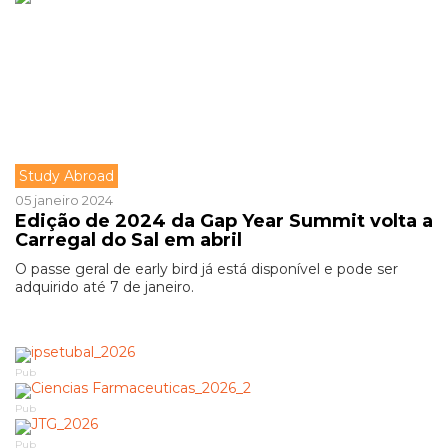
Study Abroad
05 janeiro 2024
Edição de 2024 da Gap Year Summit volta a
Carregal do Sal em abril
O passe geral de early bird já está disponível e pode ser
adquirido até 7 de janeiro.
Pub
Pub
Pub