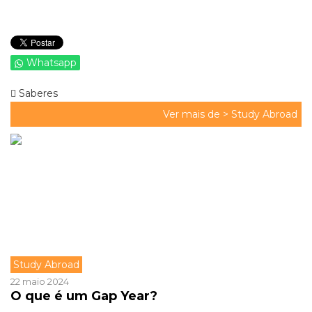
Whatsapp
Saberes
Ver mais de >
Study Abroad
Study Abroad
22 maio 2024
O que é um Gap Year?