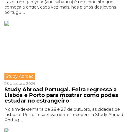
Fazer um gap year (ano sabático) é um conceito que
começa a entrar, cada vez mais, nos planos dos jovens
portugu ...
Study Abroad
23 outubro 2024
Study Abroad Portugal. Feira regressa a
Lisboa e Porto para mostrar como podes
estudar no estrangeiro
No fim-de-semana de 26 e 27 de outubro, as cidades de
Lisboa e Porto, respetivamente, recebem a Study Abroad
Portug ...