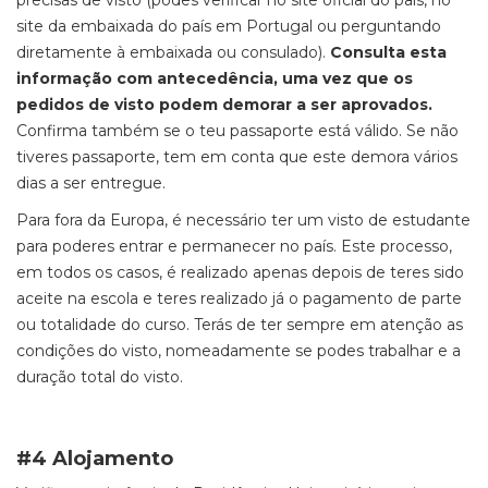
precisas de visto (podes verificar no site oficial do país, no
site da embaixada do país em Portugal ou perguntando
diretamente à embaixada ou consulado).
Consulta esta
informação com antecedência, uma vez que os
pedidos de visto podem demorar a ser aprovados.
Confirma também se o teu passaporte está válido. Se não
tiveres passaporte, tem em conta que este demora vários
dias a ser entregue.
Para fora da Europa, é necessário ter um visto de estudante
para poderes entrar e permanecer no país. Este processo,
em todos os casos, é realizado apenas depois de teres sido
aceite na escola e teres realizado já o pagamento de parte
ou totalidade do curso. Terás de ter sempre em atenção as
condições do visto, nomeadamente se podes trabalhar e a
duração total do visto.
#4 Alojamento