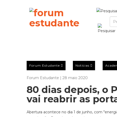
Forum Estudante
Notícias
Acade
Forum Estudante | 28 maio 2020
80 dias depois, o
vai reabrir as port
Abertura acontece
no dia 1 de junho, com "energ