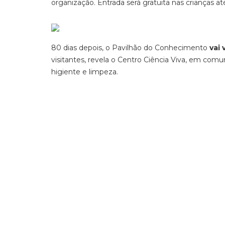
organização. Entrada será gratuita nas crianças at
80 dias depois, o Pavilhão do Conhecimento
vai 
visitantes, revela o Centro Ciência Viva, em comu
higiente e limpeza.