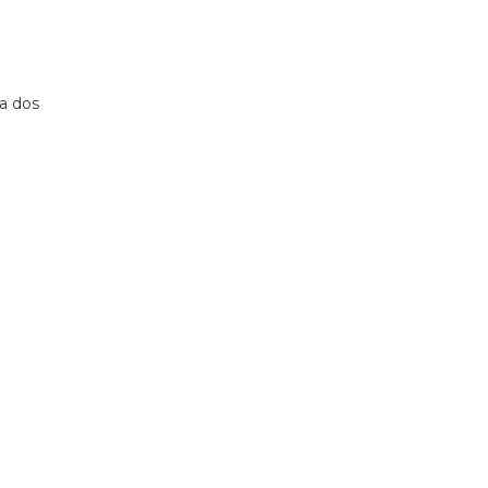
ça dos