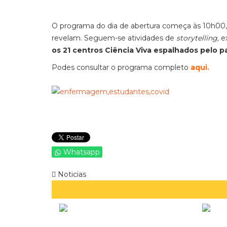
O programa do dia de abertura começa às 10h0
revelam. Seguem-se atividades de
storytelling,
e
os 21 centros Ciência Viva espalhados pelo pa
Podes consultar o programa completo
aqui.
Whatsapp
Noticias