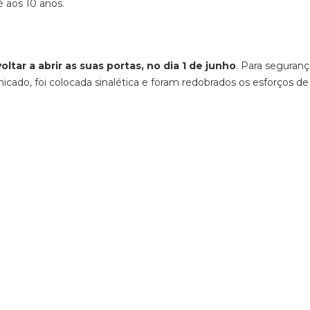
é aos 10 anos.
voltar a abrir as suas portas, no dia 1 de junho
. Para seguran
nicado, foi colocada sinalética e foram redobrados os esforços de