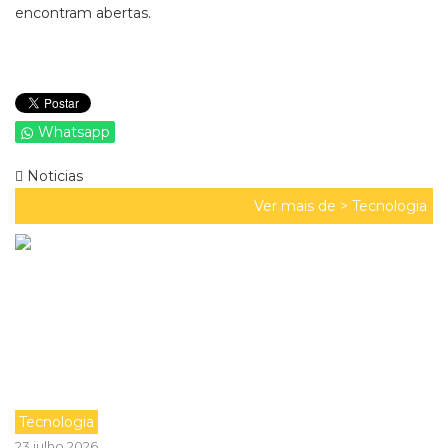
encontram abertas.
Whatsapp
Noticias
Ver mais de >
Tecnologia
Tecnologia
23 julho 2026