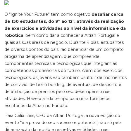
O “Ignite Your Future” tem como objetivo
desafiar cerca
de 150 estudantes, do 9º ao 12º, através da realização
de exercícios e atividades ao nível da informática e da
robótica
, bem como dar a conhecer a Altran Portugal e
quais as suas áreas de negócio. Durante 4 dias, estudantes
de diversos pontos do país irão beneficiar de um completo
programa de aprendizagem, que compreende
componentes técnicas e tecnológicas que integram as
competências profissionais do futuro. Além dos exercícios
tecnológicos, os jovens vão também usufruir de momentos
de convívio, de team building, de aventura, de desporto e
de atribuição de prémios pelo seu desempenho nas
atividades. Haverá ainda tempo para uma tour pelos
escritórios da Altran no Fundão.
Para Célia Reis, CEO da Altran Portugal, a nova edição do
evento “é a prova do seu sucesso e potencial, não só pela
dinamização da região e respetivas entidades, mas