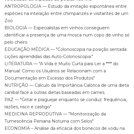
ANTROPOLOGIA — Estudo da imitação espontânea entre
espécies na interação entre chimpanzés e visitantes de um
Zoo
BIOLOGIA — Especialistas em vinhos conseguem
identificar a presença de uma mosca num copo de vinho só
pelo cheiro
EDUCAÇÃO MÉDICA — "Colonoscopia na posição sentada:
Lições aprendidas das Auto-Colonoscopia."
LITERATURA — "A Vida é Muito Curta para Ler a **** do
Manual: Como os Usuários se Relacionam com a
Documentação em Excesso dos Produtos"
NUTRIÇÃO — Cálculo da Importância Calórica de uma dieta
canibal face a outras dietas baseadas em carnes.
PAZ — "Gritar e praguejar enquanto se conduz: frequência,
razões, risco e castigo"
MEDICINA REPRODUTIVA — "Monitorização da
Tumescência Peniana Noturna com Selos"
ECONOMIA – Análise da eficácia dos bonecos de vodu na