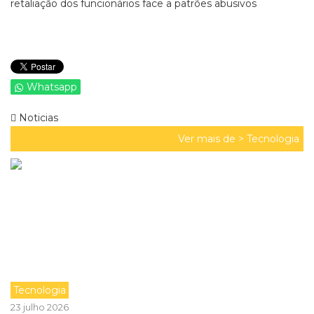
retaliação dos funcionários face a patrões abusivos
Whatsapp
Noticias
Ver mais de >
Tecnologia
Tecnologia
23 julho 2026