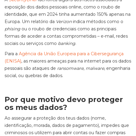
exposição dos dados pessoais online, como o roubo de
identidade, que em 2024 tinha aumentado 150% apenas na
Europa. Um relatório da
Verizon
indica métodos como o
phising
ou o roubo de credenciais como as principais
formas de aceder a contas comprometidas – e-mail, redes
sociais ou serviços como
banking
.
Para a
Agência da União Europeia para a Cibersegurança
(ENISA)
, as maiores ameaças para na internet para os dados
pessoais são ataques de
ransomware
,
malware
, engenharia
social, ou quebras de dados.
Por que motivo devo proteger
os meus dados?
Ao assegurar a proteção dos teus dados (nome,
identificação, morada, dados de pagamento), impedes que
criminosos os utilizem para abrir contas ou fazer compras