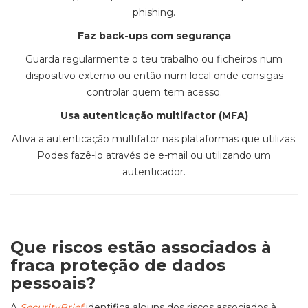
phishing.
Faz back-ups com segurança
Guarda regularmente o teu trabalho ou ficheiros num
dispositivo externo ou então num local onde consigas
controlar quem tem acesso.
Usa autenticação multifactor (MFA)
Ativa a autenticação multifator nas plataformas que utilizas.
Podes fazê-lo através de e-mail ou utilizando um
autenticador.
Que riscos estão associados à
fraca proteção de dados
pessoais?
A
SecurityBrief
identifica alguns dos riscos associados à