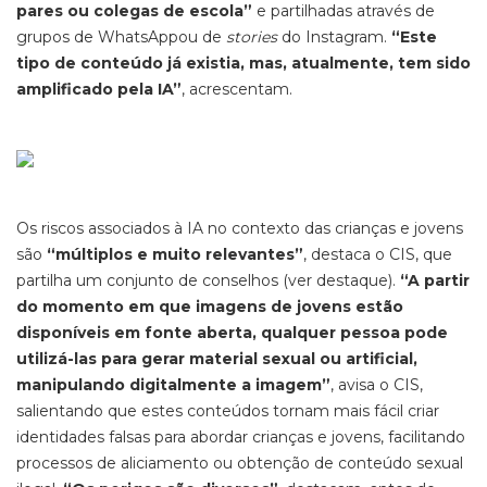
pares ou colegas de escola”
e partilhadas através de
grupos de WhatsApp
ou de
stories
do Instagram.
“Este
tipo de conteúdo já existia, mas, atualmente, tem sido
amplificado pela IA”
, acrescentam.
Os riscos associados à IA no contexto das crianças e jovens
são
“múltiplos e muito relevantes”
, destaca o CIS, que
partilha um conjunto de conselhos (ver destaque).
“A partir
do momento em que imagens de jovens estão
disponíveis em fonte aberta, qualquer pessoa pode
utilizá-las para gerar material sexual ou artificial,
manipulando digitalmente a imagem”
, avisa o CIS,
salientando que estes conteúdos tornam mais fácil criar
identidades falsas para abordar crianças e jovens, facilitando
processos de aliciamento ou obtenção de conteúdo sexual