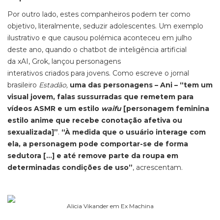
Por outro lado, estes companheiros podem ter como
objetivo, literalmente, seduzir adolescentes. Um exemplo
ilustrativo e que causou polémica aconteceu em julho
deste ano, quando o chatbot de inteligência artificial
da xAI, Grok, lançou personagens
interativos criados para jovens. Como escreve o jornal
brasileiro
Estadão,
uma das personagens – Ani – “tem um
visual jovem, falas sussurradas que remetem para
vídeos ASMR e um estilo
waifu
[personagem feminina
estilo anime que recebe conotação afetiva ou
sexualizada]”
.
“À medida que o usuário interage com
ela, a personagem pode comportar-se de forma
sedutora […] e até remove parte da roupa em
determinadas condições de uso”
, acrescentam.
Alicia Vikander em Ex Machina