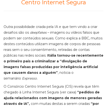
Centro Internet Segura
Outra possibilidade criada pela IA e que tem vindo a criar
desafios são os
deepfakes
– imagens ou vídeos falsos que
podem ser conteúdos sexuais. Como explica a BBC, muitos
destes conteúdos utilizam imagens de corpos de pessoas
reais sem o seu consentimento, retiradas de contas
públicas nas redes sociais.
Itália tornou-se recentemente
o primeiro país a criminalizar a “divulgação de
imagens falsas produzidas por inteligência artificial
que causem danos a alguém”
, noticia o
semanário
Expresso.
O Consórcio Centro Internet Segura (CIS) revela que têm
chegado à Linha Internet Segura (ver caixa)
“pedidos de
ajuda relacionados com imagens de menores geradas
através de IA”,
com muitas destas a serem criadas
“por