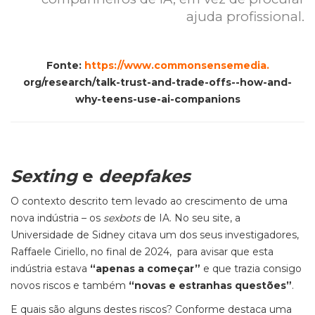
ajuda profissional.
Fonte:
https://www.commonsensemedia.
org/research/talk-trust-and-trade-offs--how-and-
why-teens-use-ai-companions
Sexting
e
deepfakes
O contexto descrito tem levado ao crescimento de uma
nova indústria – os
sexbots
de IA. No seu site, a
Universidade de Sidney citava um dos seus investigadores,
Raffaele Ciriello, no final de 2024, para avisar que esta
indústria estava
“apenas a começar”
e que trazia consigo
novos riscos e também
“novas e estranhas questões”
.
E quais são alguns destes riscos? Conforme destaca uma