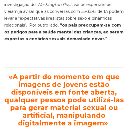
investigação do
Washington Post
, vários especialistas
vieram já avisar que as conversas com
sexbots
de IA podem
levar a "expectativas irrealistas sobre sexo e dinâmicas
relacionais".
Por outro lado,
“os pais preocupam-se com
os perigos para a saúde mental das crianças, ao serem
expostas a cenários sexuais demasiado novas”
.
«
A partir do momento em que
imagens de jovens estão
disponíveis em fonte aberta,
qualquer pessoa pode utilizá-las
para gerar material sexual ou
artificial, manipulando
digitalmente a imagem
»