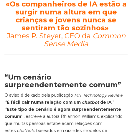
«
Os companheiros de IA estão a
surgir numa altura em que
crianças e jovens nunca se
sentiram tão sozinhos
»
James P. Steyer, CEO da
Common
Sense Media
“Um cenário
surpreendentemente comum”
O aviso é deixado pela publicação
MIT Technology Review
:
“É fácil cair numa relação com um
chatbot
de IA”
.
“Este tipo de cenário é agora surpreendentemente
comum”
, escreve a autora Rhiannon Williams, explicando
que muitas pessoas estabelecem relações com
estes
chatbots
baseados em grandes modelos de