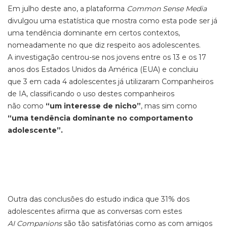
Em julho deste ano, a plataforma
Common Sense Media
divulgou uma estatística que mostra como esta pode ser já
uma tendência dominante em certos contextos,
nomeadamente no que diz respeito aos adolescentes.
A investigação centrou-se nos jovens entre os 13 e os 17
anos dos Estados Unidos da América (EUA) e concluiu
que 3 em cada 4 adolescentes já utilizaram Companheiros
de IA, classificando o uso destes companheiros
não como
“um interesse de nicho”
, mas sim como
“uma tendência dominante no comportamento
adolescente”.
Outra das conclusões do estudo indica que 31% dos
adolescentes afirma que as conversas com estes
AI
Companions
são tão satisfatórias como as com amigos