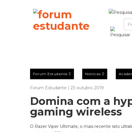
Forum Estudante
Notícias
Acade
Forum Estudante | 23 outubro 2019
Domina com a hyp
gaming wireless
O Razer Viper Ultimate, o mais recente rato ultral