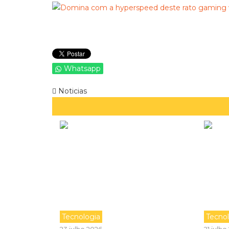
Whatsapp
Noticias
Tecnologia
Tecno