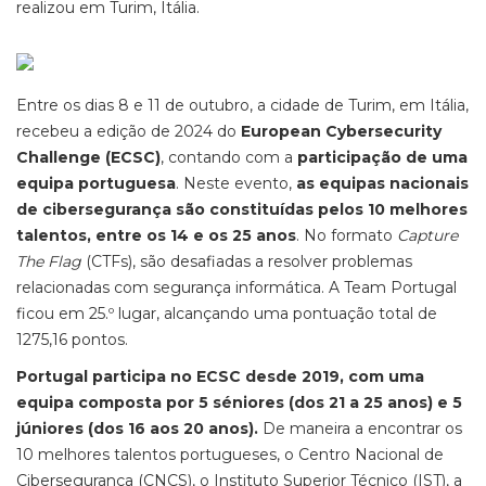
realizou em Turim, Itália.
Entre os dias 8 e 11 de outubro, a cidade de Turim, em Itália,
recebeu a edição de 2024 do
European Cybersecurity
Challenge (ECSC)
, contando com a
participação de uma
equipa portuguesa
. Neste evento,
as equipas nacionais
de cibersegurança são constituídas pelos 10 melhores
talentos, entre os 14 e os 25 anos
. No formato
Capture
The Flag
(CTFs), são desafiadas a resolver problemas
relacionadas com segurança informática. A Team Portugal
ficou em 25.º lugar, alcançando uma pontuação total de
1275,16 pontos.
Portugal participa no ECSC desde 2019, com uma
equipa composta por 5 séniores (dos 21 a 25 anos) e 5
júniores (dos 16 aos 20 anos).
De maneira a encontrar os
10 melhores talentos portugueses, o Centro Nacional de
Cibersegurança (CNCS), o Instituto Superior Técnico (IST), a