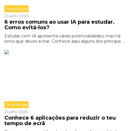
Tecnologia
23 julho 2026
6 erros comuns ao usar IA para estudar.
Como evitá-los?
Estudar com IA apresenta várias potencialidades, mas há
erros que deves evitar. Conhece aqui alguns dos principai ...
Tecnologia
21 julho 2026
Conhece 6 aplicações para reduzir o teu
tempo de ecrã