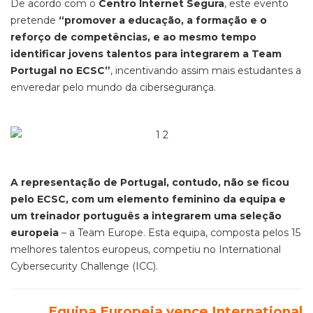
De acordo com o
Centro Internet Segura
, este evento
pretende
“promover a educação, a formação e o
reforço de competências, e ao mesmo tempo
identificar jovens talentos para integrarem a Team
Portugal no ECSC”
, incentivando assim mais estudantes a
enveredar pelo mundo da cibersegurança.
A representação de Portugal, contudo, não se ficou
pelo ECSC, com um elemento feminino da equipa e
um treinador português a integrarem uma seleção
europeia
– a Team Europe. Esta equipa, composta pelos 15
melhores talentos europeus, competiu no International
Cybersecurity Challenge (ICC).
Equipa Europeia vence International