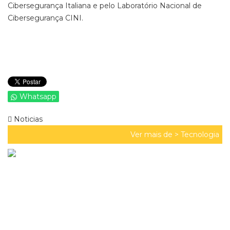
Cibersegurança Italiana e pelo Laboratório Nacional de
Cibersegurança CINI.
Whatsapp
Noticias
Ver mais de >
Tecnologia