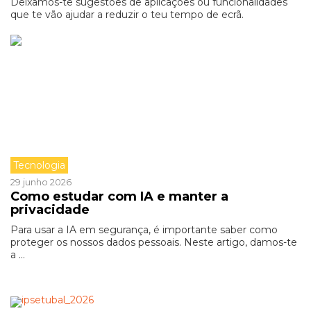
Deixamos-te sugestões de aplicações ou funcionalidades
que te vão ajudar a reduzir o teu tempo de ecrã.
Tecnologia
29 junho 2026
Como estudar com IA e manter a
privacidade
Para usar a IA em segurança, é importante saber como
proteger os nossos dados pessoais. Neste artigo, damos-te
a ...