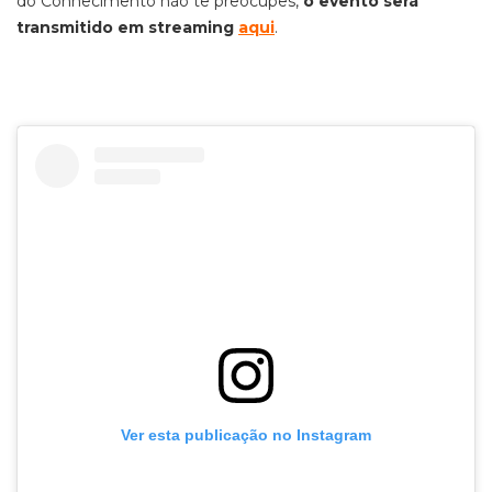
do Conhecimento não te preocupes,
o evento será
transmitido em streaming
aqui
.
Ver esta publicação no Instagram