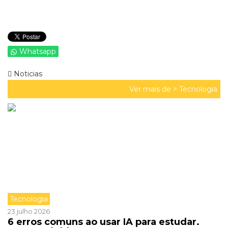
Whatsapp
Noticias
Ver mais de >
Tecnologia
Tecnologia
23 julho 2026
6 erros comuns ao usar IA para estudar.