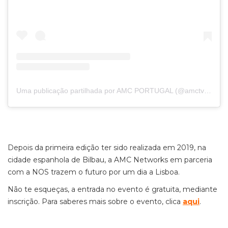
Uma publicação partilhada por AMC PORTUGAL (@amctv_pt)
Depois da primeira edição ter sido realizada em 2019, na
cidade espanhola de Bilbau, a AMC Networks em parceria
com a NOS trazem o futuro por um dia a Lisboa.
Não te esqueças, a entrada no evento é gratuita, mediante
inscrição. Para saberes mais sobre o evento, clica
aqui
.