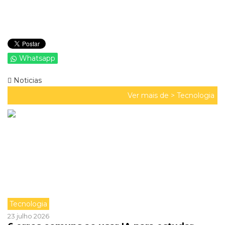
Whatsapp
Noticias
Ver mais de >
Tecnologia
Tecnologia
23 julho 2026