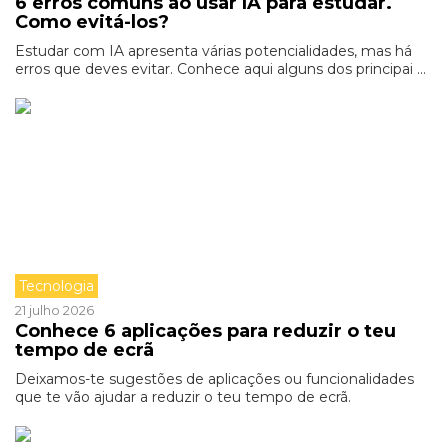
6 erros comuns ao usar IA para estudar.
Como evitá-los?
Estudar com IA apresenta várias potencialidades, mas há
erros que deves evitar. Conhece aqui alguns dos principai ...
Tecnologia
21 julho 2026
Conhece 6 aplicações para reduzir o teu
tempo de ecrã
Deixamos-te sugestões de aplicações ou funcionalidades
que te vão ajudar a reduzir o teu tempo de ecrã.