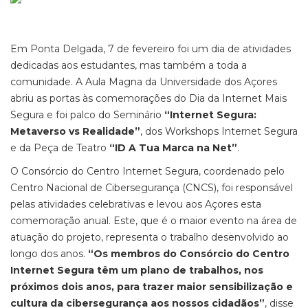
Em Ponta Delgada, 7 de fevereiro foi um dia de atividades
dedicadas aos estudantes, mas também a toda a
comunidade. A Aula Magna da Universidade dos Açores
abriu as portas às comemorações do Dia da Internet Mais
Segura e foi palco do Seminário
“Internet Segura:
Metaverso vs Realidade”
, dos Workshops Internet Segura
e da Peça de Teatro
“ID A Tua Marca na Net”
.
O Consórcio do Centro Internet Segura, coordenado pelo
Centro Nacional de Cibersegurança (CNCS), foi responsável
pelas atividades celebrativas e levou aos Açores esta
comemoração anual. Este, que é o maior evento na área de
atuação do projeto, representa o trabalho desenvolvido ao
longo dos anos.
“Os membros do Consórcio do Centro
Internet Segura têm um plano de trabalhos, nos
próximos dois anos, para trazer maior sensibilização e
cultura da cibersegurança aos nossos cidadãos”
, disse