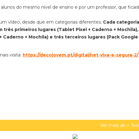
alunos do mesmo nível de ensino e por um professor, que ficar
um vídeo, desde que em categorias diferentes.
Cada categoria
m três primeiros lugares (Tablet Pixel + Caderno + Mochila),
Caderno + Mochila) e três terceiros lugares (Pack Google
ais visita:
https://decojovem.pt/digital/net-viva-e-segura-2/
Ver mais de >
Tec