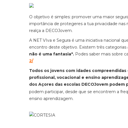
O objetivo é simples: promover uma maior seguran
importância de protegeres a tua privacidade nas re
realça a DECOJovem.
A NET VIva e Segura é uma iniciativa nacional q
encontro deste objetivo. Existem três categorias
não é uma fantasia".
Podes saber mais sobre c
2/
Todos os jovens com idades compreendidas en
profissional, vocacional e ensino aprendiza
dos Açores das escolas DECOJovem podem pa
podem participar, desde que se encontrem a frequ
ensino aprendizagem.