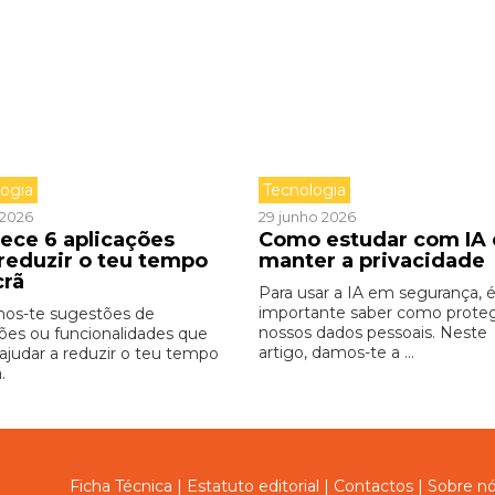
logia
Tecnologia
o 2026
29 junho 2026
ece 6 aplicações
Como estudar com IA 
 reduzir o teu tempo
manter a privacidade
crã
Para usar a IA em segurança, 
importante saber como proteg
os-te sugestões de
nossos dados pessoais. Neste
ções ou funcionalidades que
artigo, damos-te a ...
 ajudar a reduzir o teu tempo
.
Ficha Técnica
|
Estatuto editorial
|
Contactos
|
Sobre n