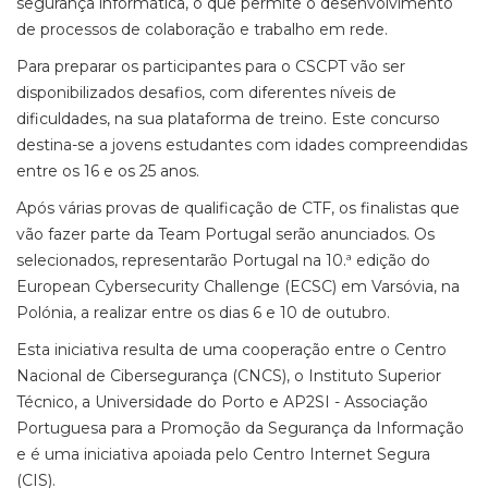
segurança informática, o que permite o desenvolvimento
de processos de colaboração e trabalho em rede.
Para preparar os participantes para o CSCPT vão ser
disponibilizados desafios, com diferentes níveis de
dificuldades, na sua plataforma de treino. Este concurso
destina-se a jovens estudantes com idades compreendidas
entre os 16 e os 25 anos.
Após várias provas de qualificação de CTF, os finalistas que
vão fazer parte da Team Portugal serão anunciados. Os
selecionados, representarão Portugal na 10.ª edição do
European Cybersecurity Challenge (ECSC) em Varsóvia, na
Polónia, a realizar entre os dias 6 e 10 de outubro.
Esta iniciativa resulta de uma cooperação entre o Centro
Nacional de Cibersegurança (CNCS), o Instituto Superior
Técnico, a Universidade do Porto e AP2SI - Associação
Portuguesa para a Promoção da Segurança da Informação
e é uma iniciativa apoiada pelo Centro Internet Segura
(CIS).