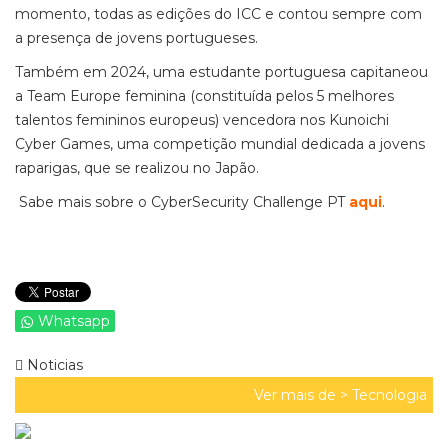
momento, todas as edições do ICC e contou sempre com
a presença de jovens portugueses.
Também em 2024, uma estudante portuguesa capitaneou
a Team Europe feminina (constituída pelos 5 melhores
talentos femininos europeus) vencedora nos Kunoichi
Cyber Games, uma competição mundial dedicada a jovens
raparigas, que se realizou no Japão.
Sabe mais sobre o
CyberSecurity
Challenge
PT
aqui
.
Whatsapp
Noticias
Ver mais de >
Tecnologia