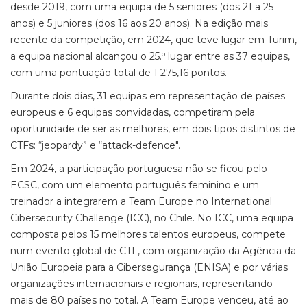
desde 2019, com uma equipa de 5 seniores (dos 21 a 25
anos) e 5 juniores (dos 16 aos 20 anos). Na edição mais
recente da competição, em 2024, que teve lugar em Turim,
a equipa nacional alcançou o 25.º lugar entre as 37 equipas,
com uma pontuação total de 1 275,16 pontos.
Durante dois dias, 31 equipas em representação de países
europeus e 6 equipas convidadas, competiram pela
oportunidade de ser as melhores, em dois tipos distintos de
CTFs: “jeopardy” e “attack-defence".
Em 2024, a participação portuguesa não se ficou pelo
ECSC, com um elemento português feminino e um
treinador a integrarem a Team Europe no International
Cibersecurity Challenge (ICC), no Chile. No ICC, uma equipa
composta pelos 15 melhores talentos europeus, compete
num evento global de CTF, com organização da Agência da
União Europeia para a Cibersegurança (ENISA) e por várias
organizações internacionais e regionais, representando
mais de 80 países no total. A Team Europe venceu, até ao