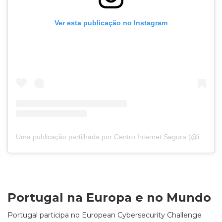
Ver esta publicação no Instagram
Uma publicação partilhada por Centro Internet Segura (@internet_segura)
Portugal na Europa e no Mundo
Portugal participa no European Cybersecurity Challenge