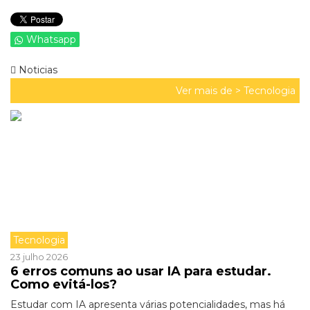
Whatsapp
Noticias
Ver mais de >
Tecnologia
Tecnologia
23 julho 2026
6 erros comuns ao usar IA para estudar.
Como evitá-los?
Estudar com IA apresenta várias potencialidades, mas há