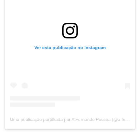
Ver esta publicação no Instagram
Uma publicação partilhada por A Fernando Pessoa (@a.fernando.pessoa)