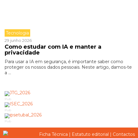
Tecnologia
29 junho 2026
Como estudar com IA e manter a
privacidade
Para usar a IA em segurança, é importante saber como
proteger os nossos dados pessoais. Neste artigo, damos-te
a ...
Pub
Pub
Pub
Ficha Técnica
|
Estatuto editorial
|
Contactos