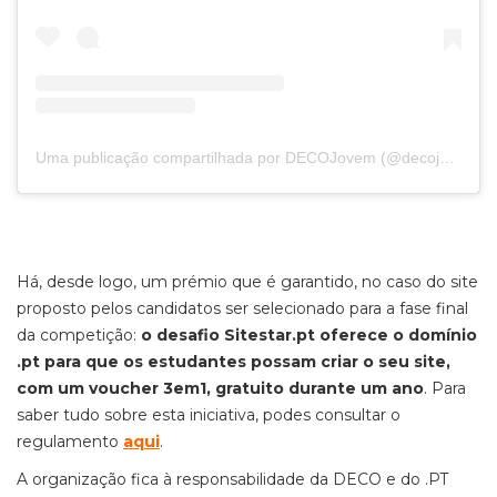
Uma publicação compartilhada por DECOJovem (@decojovem)
Há, desde logo, um prémio que é garantido, no caso do site
proposto pelos candidatos ser selecionado para a fase final
da competição:
o desafio Sitestar.pt oferece o domínio
.pt para que os estudantes possam criar o seu site,
com um voucher 3em1, gratuito durante um ano
. Para
saber tudo sobre esta iniciativa, podes consultar o
regulamento
aqui
.
A organização fica à responsabilidade da DECO e do .PT