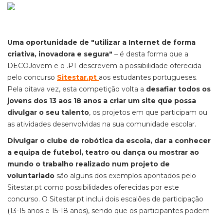
Uma oportunidade de "utilizar a Internet de forma
criativa, inovadora e segura"
– é desta forma que a
DECOJovem e o .PT descrevem a possibilidade oferecida
pelo concurso
Sitestar.pt
aos estudantes portugueses.
Pela oitava vez, esta competição volta a
desafiar todos os
jovens dos 13 aos 18 anos a criar um site que possa
divulgar o seu talento
, os projetos em que participam ou
as atividades desenvolvidas na sua comunidade escolar.
Divulgar o clube de robótica da escola, dar a conhecer
a equipa de futebol, teatro ou dança ou mostrar ao
mundo o trabalho realizado num projeto de
voluntariado
são alguns dos exemplos apontados pelo
Sitestar.pt como possibilidades oferecidas por este
concurso. O Sitestar.pt inclui dois escalões de participação
(13-15 anos e 15-18 anos), sendo que os participantes podem