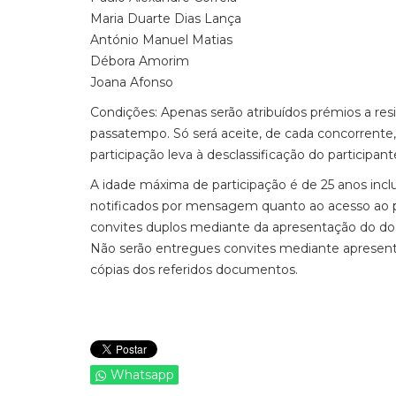
Maria Duarte Dias Lança
António Manuel Matias
Débora Amorim
Joana Afonso
Condições: Apenas serão atribuídos prémios a r
passatempo. Só será aceite, de cada concorrente
participação leva à desclassificação do participant
A idade máxima de participação é de 25 anos incl
notificados por mensagem quanto ao acesso ao p
convites duplos mediante da apresentação do d
Não serão entregues convites mediante apresenta
cópias dos referidos documentos.
Whatsapp