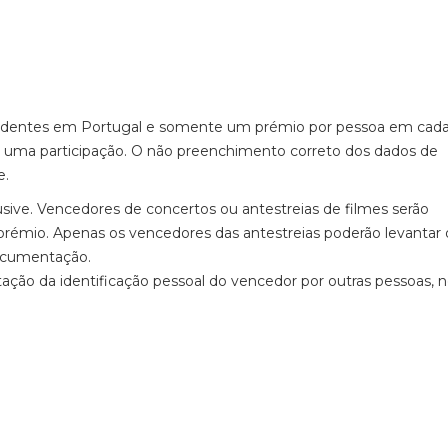
esidentes em Portugal e somente um prémio por pessoa em cad
, uma participação. O não preenchimento correto dos dados de
e.
usive. Vencedores de concertos ou antestreias de filmes serão
rémio. Apenas os vencedores das antestreias poderão levantar 
ocumentação.
ção da identificação pessoal do vencedor por outras pessoas,