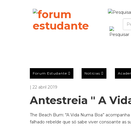
Forum Estudante
Notícias
Acade
| 22 abril 2019
Antestreia " A Vi
The Beach Bum: "A Vida Numa Boa” acompanha 
falhado rebelde que só sabe viver consoante as su