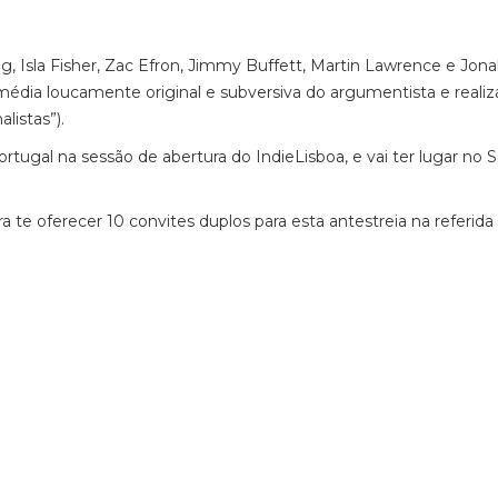
 Isla Fisher, Zac Efron, Jimmy Buffett, Martin Lawrence e Jonah
dia loucamente original e subversiva do argumentista e realiz
listas”).
ortugal na sessão de abertura do IndieLisboa, e vai ter lugar no 
 oferecer 10 convites duplos para esta antestreia na referida s