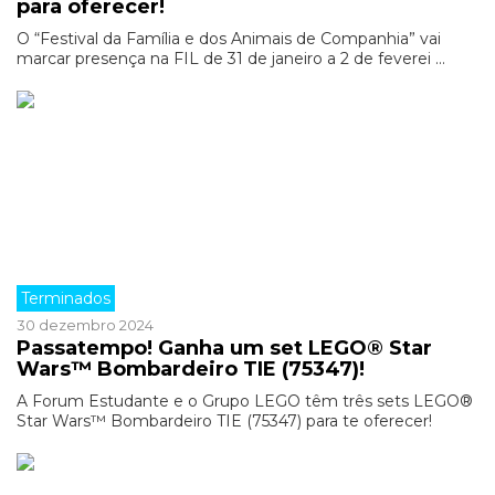
para oferecer!
O “Festival da Família e dos Animais de Companhia” vai
marcar presença na FIL de 31 de janeiro a 2 de feverei ...
Terminados
30 dezembro 2024
Passatempo! Ganha um set LEGO® Star
Wars™ Bombardeiro TIE (75347)!
A Forum Estudante e o Grupo LEGO têm três sets LEGO®
Star Wars™ Bombardeiro TIE (75347) para te oferecer!