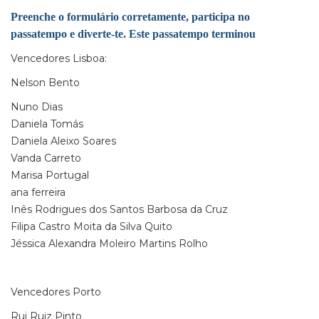
Preenche o formulário corretamente, participa no
passatempo e diverte-te. Este passatempo terminou
Vencedores Lisboa:
Nelson Bento
Nuno Dias
Daniela Tomás
Daniela Aleixo Soares
Vanda Carreto
Marisa Portugal
ana ferreira
Inês Rodrigues dos Santos Barbosa da Cruz
Filipa Castro Moita da Silva Quito
Jéssica Alexandra Moleiro Martins Rolho
Vencedores Porto
Rui Ruiz Pinto