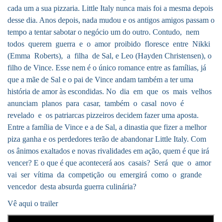
cada um a sua pizzaria. Little Italy nunca mais foi a mesma depois
desse dia. Anos depois, nada mudou e os antigos amigos passam o
tempo a tentar sabotar o negócio um do outro. Contudo, nem
todos querem guerra e o amor proibido floresce entre Nikki
(Emma Roberts), a filha de Sal, e Leo (Hayden Christensen), o
filho de Vince. Esse nem é o único romance entre as famílias, já
que a mãe de Sal e o pai de Vince andam também a ter uma
história de amor às escondidas. No dia em que os mais velhos
anunciam planos para casar, também o casal novo é
revelado e os patriarcas pizzeiros decidem fazer uma aposta.
Entre a família de Vince e a de Sal, a dinastia que fizer a melhor
piza ganha e os perdedores terão de abandonar Little Italy. Com
os ânimos exaltados e novas rivalidades em ação, quem é que irá
vencer? E o que é que acontecerá aos casais? Será que o amor
vai ser vítima da competição ou emergirá como o grande
vencedor desta absurda guerra culinária?
Vê aqui o trailer