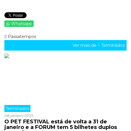
Whatsapp
Passatempos
Ver mais de >
Terminados
Terminados
08 janeiro 2025
O PET FESTIVAL está de volta a 31 de
janeiro e a FORUM tem 5 bilhetes duplos