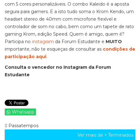
com 5 cores personalizáveis. O combo Kaleido é a aposta
segura para gamers. E a isto tudo soma o Krom Kendo, um
headset stereo de 40mm com microfone flexível e
controlador de som no cabo, bem como um tapete de rato
gaming Krom, edição Speed. Quem é amigo, quem é?
Participa no
instagram
da Forum Estudante e
MUITO
importante, não te esqueças de consultar as
condições de
participação aqui
.
Consulta o vencedor no Instagram da Forum
Estudante
Whatsapp
Passatempos
Ver mais de >
Terminados