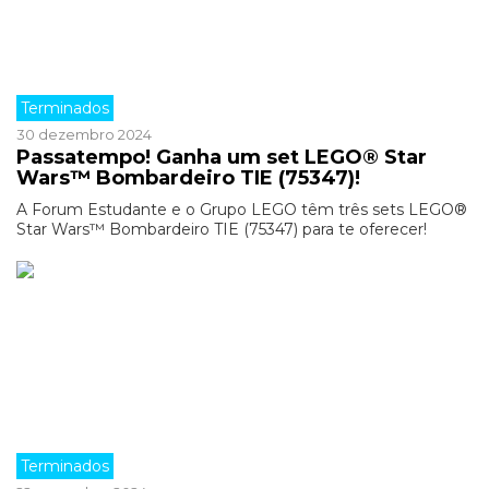
Terminados
30 dezembro 2024
Passatempo! Ganha um set LEGO® Star
Wars™ Bombardeiro TIE (75347)!
A Forum Estudante e o Grupo LEGO têm três sets LEGO®
Star Wars™ Bombardeiro TIE (75347) para te oferecer!
Terminados