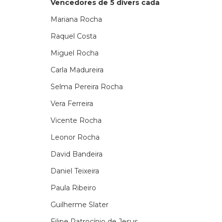
Vencedores de 5 divers cada
Mariana Rocha
Raquel Costa
Miguel Rocha
Carla Madureira
Selma Pereira Rocha
Vera Ferreira
Vicente Rocha
Leonor Rocha
David Bandeira
Daniel Teixeira
Paula Ribeiro
Guilherme Slater
Filipe Patrocínio de Jesus