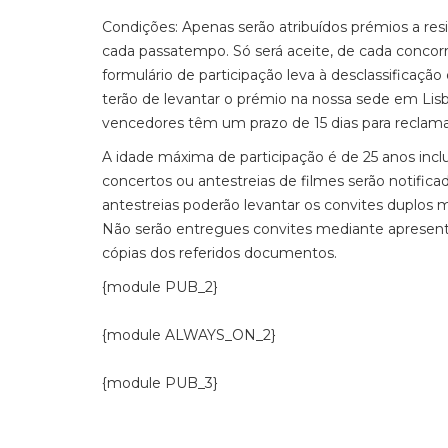
Condições: Apenas serão atribuídos prémios a 
cada passatempo. Só será aceite, de cada concor
formulário de participação leva à desclassificaçã
terão de levantar o prémio na nossa sede em Lisbo
vencedores têm um prazo de 15 dias para reclama
A idade máxima de participação é de 25 anos incl
concertos ou antestreias de filmes serão notific
antestreias poderão levantar os convites duplo
Não serão entregues convites mediante apresenta
cópias dos referidos documentos.
{module PUB_2}
{module ALWAYS_ON_2}
{module PUB_3}